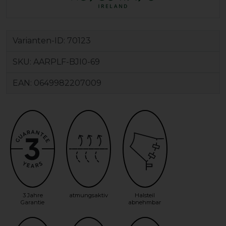
Varianten-ID:
70123
SKU:
AARPLF-BJI0-69
EAN:
0649982207009
3 Jahre
atmungsaktiv
Halsteil
Garantie
abnehmbar