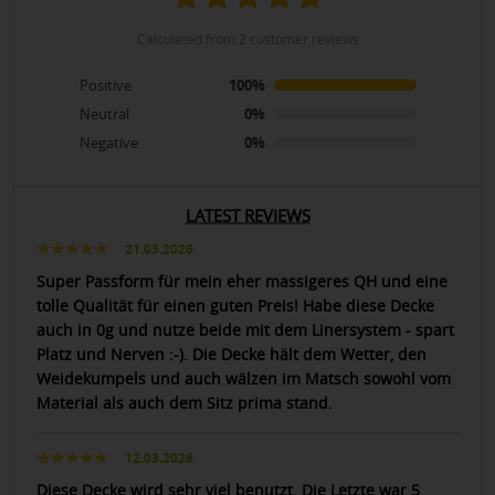
calculated from 2 customer reviews
Positive
100%
Neutral
0%
Negative
0%
LATEST REVIEWS
21.03.2026
Super Passform für mein eher massigeres QH und eine
tolle Qualität für einen guten Preis! Habe diese Decke
auch in 0g und nutze beide mit dem Linersystem - spart
Platz und Nerven :-). Die Decke hält dem Wetter, den
Weidekumpels und auch wälzen im Matsch sowohl vom
Material als auch dem Sitz prima stand.
12.03.2026
Diese Decke wird sehr viel benutzt. Die Letzte war 5