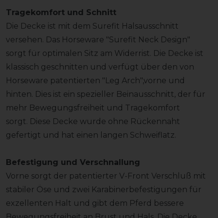
Tragekomfort und Schnitt
Die Decke ist mit dem Surefit Halsausschnitt
versehen. Das Horseware "Surefit Neck Design"
sorgt für optimalen Sitz am Widerrist. Die Decke ist
klassisch geschnitten und verfügt über den von
Horseware patentierten "Leg Arch",vorne und
hinten. Dies ist ein spezieller Beinausschnitt, der für
mehr Bewegungsfreiheit und Tragekomfort
sorgt. Diese Decke wurde ohne Rückennaht
gefertigt und hat einen langen Schweiflatz.
Befestigung und Verschnallung
Vorne sorgt der patentierter V-Front Verschluß mit
stabiler Öse und zwei Karabinerbefestigungen für
exzellenten Halt und gibt dem Pferd bessere
Bewegungsfreiheit an Brust und Hals. Die Decke