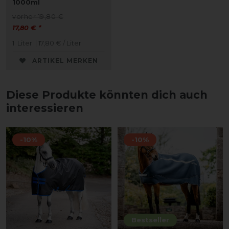
1000ml
vorher 19,80 €
17,80 € *
1
Liter
| 17,80 € / Liter
ARTIKEL MERKEN
Diese Produkte könnten dich auch
interessieren
-10%
-10%
Bestseller