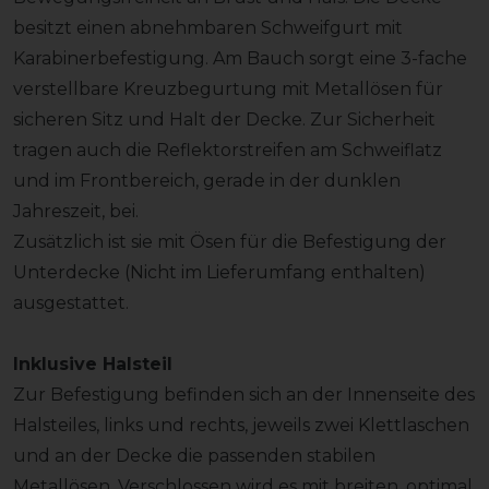
besitzt einen abnehmbaren Schweifgurt mit
Karabinerbefestigung. Am Bauch sorgt eine 3-fache
verstellbare Kreuzbegurtung mit Metallösen für
sicheren Sitz und Halt der Decke. Zur Sicherheit
tragen auch die Reflektorstreifen am Schweiflatz
und im Frontbereich, gerade in der dunklen
Jahreszeit, bei.
Zusätzlich ist sie mit Ösen für die Befestigung der
Unterdecke (Nicht im Lieferumfang enthalten)
ausgestattet.
Inklusive Halsteil
Zur Befestigung befinden sich an der Innenseite des
Halsteiles, links und rechts, jeweils zwei Klettlaschen
und an der Decke die passenden stabilen
Metallösen. Verschlossen wird es mit breiten, optimal