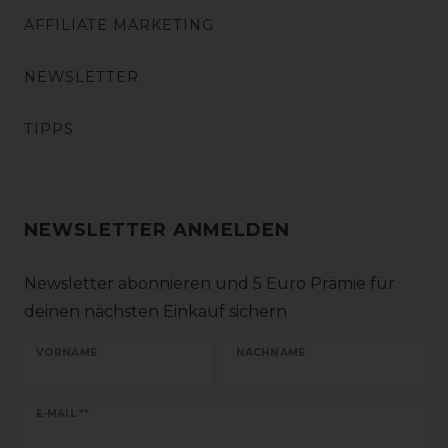
AFFILIATE MARKETING
NEWSLETTER
TIPPS
NEWSLETTER ANMELDEN
Newsletter abonnieren und 5 Euro Prämie für
deinen nächsten Einkauf sichern
VORNAME
NACHNAME
Newsletter
E-MAIL **
Honig