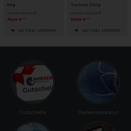
50g
Turnout 200g
vorher 84,95 €
vorher 132,90 €
76,45 € *
119,65 € *
ARTIKEL MERKEN
ARTIKEL MERKEN
Gutscheine
Deckenreparatur