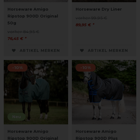
Horseware Amigo
Horseware Dry Liner
Ripstop 900D Original
vorher 99,95 €
50g
89,95 € *
vorher 84,95 €
76,45 € *
ARTIKEL MERKEN
ARTIKEL MERKEN
-10%
-10%
Neu
Horseware Amigo
Horseware Amigo
Ripstop 900D Original
Ripstop 900D Plus