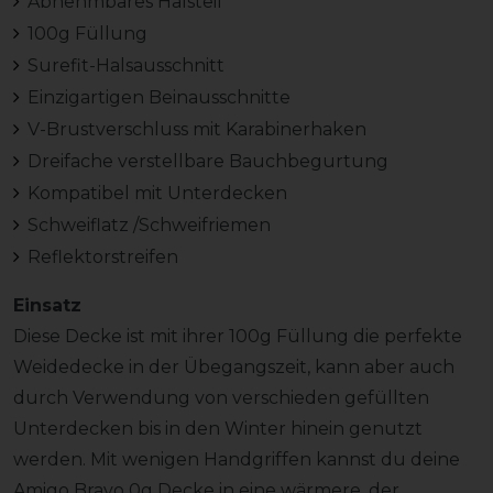
Abnehmbares Halsteil
100g Füllung
Surefit-Halsausschnitt
Einzigartigen Beinausschnitte
V-Brustverschluss mit Karabinerhaken
Dreifache verstellbare Bauchbegurtung
Kompatibel mit Unterdecken
Schweiflatz /Schweifriemen
Reflektorstreifen
Einsatz
Diese Decke ist mit ihrer 100g Füllung die perfekte
Weidedecke in der Übegangszeit, kann aber auch
durch Verwendung von verschieden gefüllten
Unterdecken bis in den Winter hinein genutzt
werden. Mit wenigen Handgriffen kannst du deine
Amigo Bravo 0g Decke in eine wärmere, der