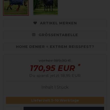
ARTIKEL MERKEN
GRÖSSENTABELLE
HOHE DENIER = EXTREM REISSFEST?
vorher 189,90 €
*
170,95 EUR
Du sparst jetzt 18,95 EUR
Inhalt
1
Stück
Lieferzeit 5-10 Werktage