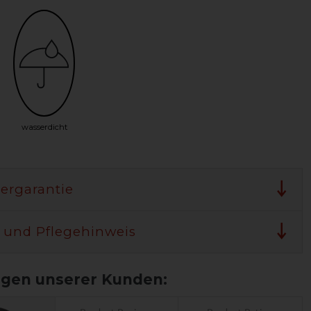
wasserdicht
lergarantie
 und Pflegehinweis