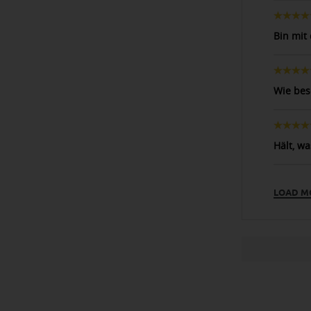
Bin mit
Wie bes
Hält, w
LOAD M