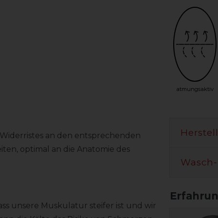
atmungsaktiv
Herstel
es Widerristes an den entsprechenden
eiten, optimal an die Anatomie des
Wasch-
ss unsere Muskulatur steifer ist und wir