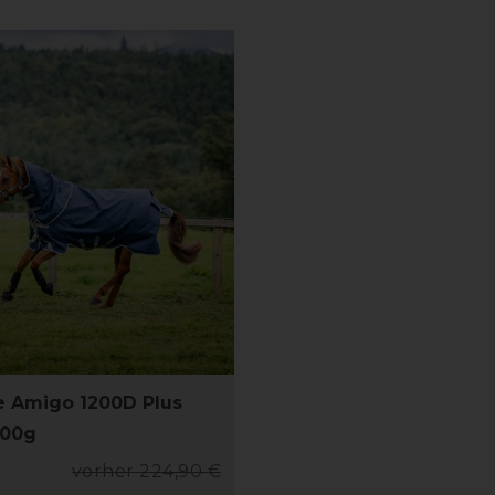
 Amigo 1200D Plus
400g
vorher 224,90 €