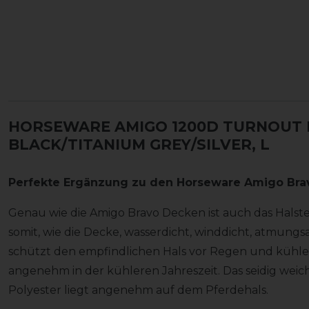
HORSEWARE AMIGO 1200D TURNOUT 
BLACK/TITANIUM GREY/SILVER, L
Perfekte Ergänzung zu den Horseware Amigo Bra
Genau wie die Amigo Bravo Decken ist auch das Halst
somit, wie die Decke, wasserdicht, winddicht, atmungs
schützt den empfindlichen Hals vor Regen und kühle
angenehm in der kühleren Jahreszeit. Das seidig we
Polyester liegt angenehm auf dem Pferdehals.