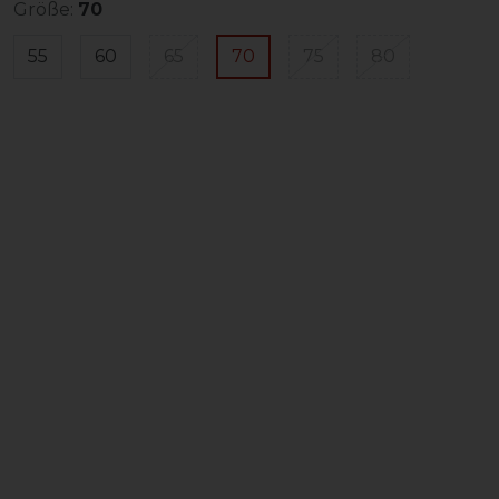
Größe:
70
55
60
65
70
75
80