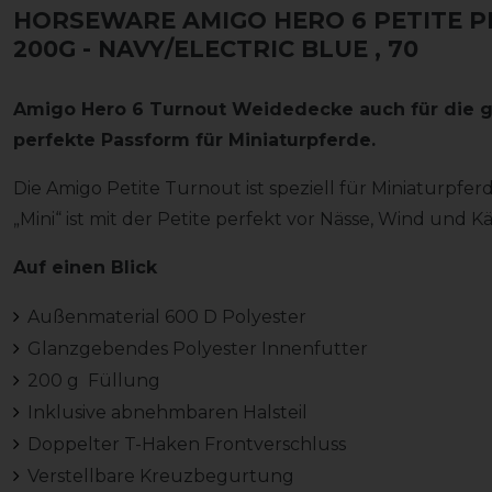
HORSEWARE AMIGO HERO 6 PETITE 
200G - NAVY/ELECTRIC BLUE
, 70
Amigo Hero 6 Turnout Weidedecke auch für die ga
perfekte Passform für Miniaturpferde.
Die Amigo Petite Turnout ist speziell für Miniaturpfe
„Mini“ ist mit der Petite perfekt vor Nässe, Wind und K
Auf einen Blick
Außenmaterial 600 D Polyester
Glanzgebendes Polyester Innenfutter
200 g Füllung
Inklusive abnehmbaren Halsteil
Doppelter T-Haken Frontverschluss
Verstellbare Kreuzbegurtung