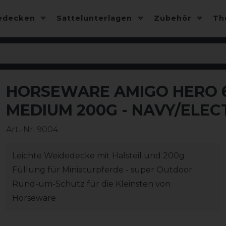
edecken
Sattelunterlagen
Zubehör
T
HORSEWARE AMIGO HERO 6
-10%
MEDIUM 200G - NAVY/ELEC
Art.-Nr:
9004
Leichte Weidedecke mit Halsteil und 200g
Füllung für Miniaturpferde - super Outdoor
Rund-um-Schutz für die Kleinsten von
Horseware