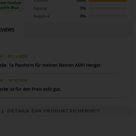
Positive
100%
rnout Medium
ectric Blue
Neutral
0%
Negative
0%
EVIEWS
08.11.2024
ecke. 1a Passform für meinen kleinen AMH Hengst
18.10.2024
cke ist für den Preis echt gut.
DETAILS ZUR PRODUKTSICHERHEIT