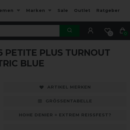
hemen
Marken
Sale
Outlet
Ratgeber
0
0
 PETITE PLUS TURNOUT
TRIC BLUE
ARTIKEL MERKEN
GRÖSSENTABELLE
HOHE DENIER = EXTREM REISSFEST?