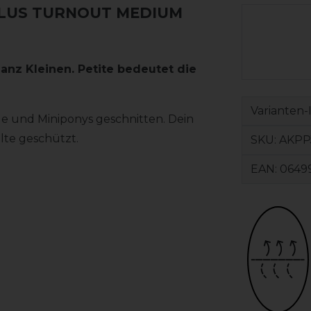
PLUS TURNOUT MEDIUM
nz Kleinen. Petite bedeutet die
Varianten-
rde und Miniponys geschnitten. Dein
älte geschützt.
SKU:
AKPP
EAN:
0649