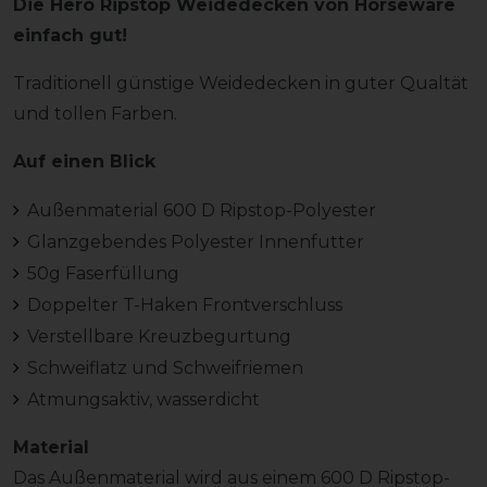
Die Hero Ripstop Weidedecken von Horseware
einfach gut!
Traditionell günstige Weidedecken in guter Qualtät
und tollen Farben.
Auf einen Blick
Außenmaterial 600 D Ripstop-Polyester
Glanzgebendes Polyester Innenfutter
50g Faserfüllung
Doppelter T-Haken Frontverschluss
Verstellbare Kreuzbegurtung
Schweiflatz und Schweifriemen
Atmungsaktiv, wasserdicht
Material
Das Außenmaterial wird aus einem 600 D Ripstop-