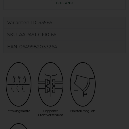
Varianten-ID:
33585
SKU:
AAPA91-GFI0-66
EAN:
0649982033264
atmungsaktiv
Doppelter
Halsteil möglich
Frontverschluss