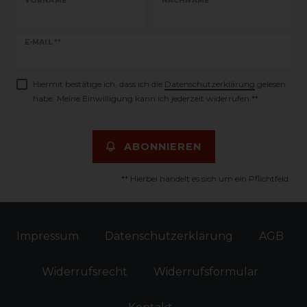
VORNAME
NACHNAME
Newsletter
E-MAIL **
Honig
Hiermit bestätige ich, dass ich die
Daten­schutz­erklärung
gelesen
habe. Meine Einwilligung kann ich jederzeit widerrufen.**
ABONNIEREN
** Hierbei handelt es sich um ein Pflichtfeld.
Impressum
Daten­schutz­erklärung
AGB
Widerrufs­recht
Widerrufs­formular