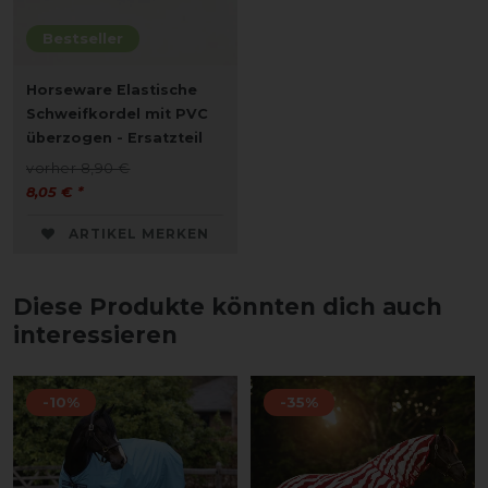
Bestseller
Horseware Elastische
Schweifkordel mit PVC
überzogen - Ersatzteil
vorher 8,90 €
8,05 € *
ARTIKEL MERKEN
Diese Produkte könnten dich auch
interessieren
-10%
-35%