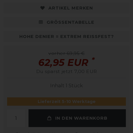
ARTIKEL MERKEN
GRÖSSENTABELLE
HOHE DENIER = EXTREM REISSFEST?
vorher 69,95 €
*
62,95 EUR
Du sparst jetzt 7,00 EUR
Inhalt
1
Stück
Lieferzeit 5-10 Werktage
IN DEN WARENKORB