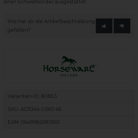
einer Schweifkordel ausgestattet.
Wie hat dir die Artikelbeschreibung
gefallen?
Varianten-ID:
80853
SKU:
ACRJ44-GBI0-66
EAN:
0649982681960