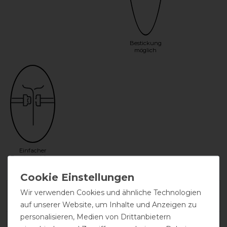
Bestickung
möglich
Einfacher
Frontverschluss
Wir verwenden Cookies und ähnliche Technologien
Herstellergarantie
auf unserer Website, um Inhalte und Anzeigen zu
personalisieren, Medien von Drittanbietern
Wasch- und Pflegehinweis