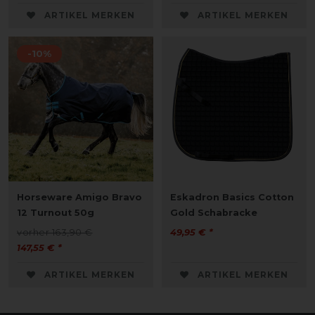
ARTIKEL MERKEN
ARTIKEL MERKEN
-10%
Horseware Amigo Bravo
Eskadron Basics Cotton
12 Turnout 50g
Gold Schabracke
vorher 163,90 €
49,95 € *
147,55 € *
ARTIKEL MERKEN
ARTIKEL MERKEN