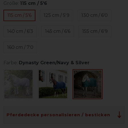
Größe:
115 cm / 5'6
115 cm / 5'6
125 cm / 5'9
130 cm / 6'0
140 cm / 6'3
145 cm / 6'6
155 cm / 6'9
160 cm / 7'0
Farbe:
Dynasty Green/Navy & Silver
Pferdedecke personalisieren / besticken