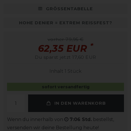
GRÖSSENTABELLE
HOHE DENIER = EXTREM REISSFEST?
vorher 79,95 €
*
62,35 EUR
Du sparst jetzt 17,60 EUR
Inhalt
1
Stück
sofort versandfertig
IN DEN WARENKORB
Wenn du innerhalb von
7:06 Std.
bestellst,
versenden wir deine Bestellung heute!