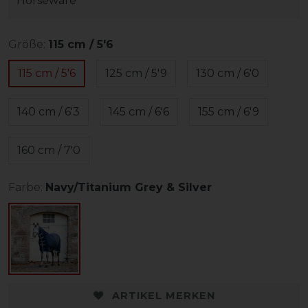
Horseware
Größe:
115 cm / 5'6
115 cm / 5'6
125 cm / 5'9
130 cm / 6'0
140 cm / 6'3
145 cm / 6'6
155 cm / 6'9
160 cm / 7'0
Farbe:
Navy/Titanium Grey & Silver
ARTIKEL MERKEN