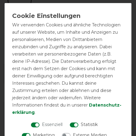
Wir verwenden Cookies und ähnliche Technologien
auf unserer Website, um Inhalte und Anzeigen zu
personalisieren, Medien von Drittanbietern
einzubinden und Zugriffe zu analysieren. Dabei
Bestickung
möglich
verarbeiten wir personenbezogene Daten (z.B.
deine IP-Adresse). Die Datenverarbeitung erfolgt
erst nach dem Setzen der Cookies und kann mit
Herstellergarantie
deiner Einwilligung oder aufgrund berechtigten
Interesses geschehen. Du kannst deine
Zustimmung erteilen oder ablehnen und diese
jederzeit ändern oder widerrufen. Weitere
Informationen findest du in unserer
Daten­schutz­
erklärung
.
Essenziell
Statistik
Marketing
Externe Medien