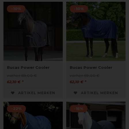
-10%
-10%
Bucas Power Cooler
Bucas Power Cooler
vorher 69,00 €
vorher 69,00 €
62,10 € *
62,10 € *
ARTIKEL MERKEN
ARTIKEL MERKEN
-22%
-15%