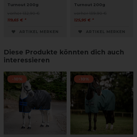
Turnout 200g
Turnout 200g
vorher 132,90 €
vorher 139,90 €
119,65 € *
125,95 € *
ARTIKEL MERKEN
ARTIKEL MERKEN
Diese Produkte könnten dich auch
interessieren
-10%
-10%