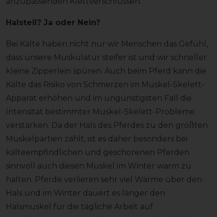
anzupassenden Klettverschlüssen.
Halsteil? Ja oder Nein?
Bei Kälte haben nicht nur wir Menschen das Gefühl,
dass unsere Muskulatur steifer ist und wir schneller
kleine Zipperlein spüren. Auch beim Pferd kann die
Kälte das Risiko von Schmerzen im Muskel-Skelett-
Apparat erhöhen und im ungünstigsten Fall die
Intensität bestimmter Muskel-Skelett-Probleme
verstärken. Da der Hals des Pferdes zu den größten
Muskelpartien zählt, ist es daher besonders bei
kälteempfindlichen und geschorenen Pferden
sinnvoll auch diesen Muskel im Winter warm zu
halten. Pferde verlieren sehr viel Wärme über den
Hals und im Winter dauert es länger den
Halsmuskel für die tägliche Arbeit auf