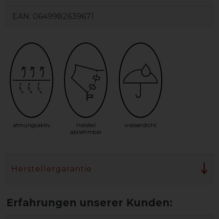
EAN:
0649982639671
atmungsaktiv
Halsteil
wasserdicht
abnehmbar
Herstellergarantie