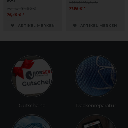
50g
vorher 79,95 €
vorher 84,95 €
71,95 € *
76,45 € *
ARTIKEL MERKEN
ARTIKEL MERKEN
Gutscheine
Deckenreparatur