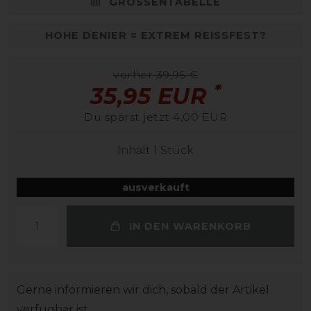
GRÖSSENTABELLE
HOHE DENIER = EXTREM REISSFEST?
vorher 39,95 €
*
35,95 EUR
Du sparst jetzt 4,00 EUR
Inhalt
1
Stück
ausverkauft
IN DEN WARENKORB
Gerne informieren wir dich, sobald der Artikel
verfügbar ist.