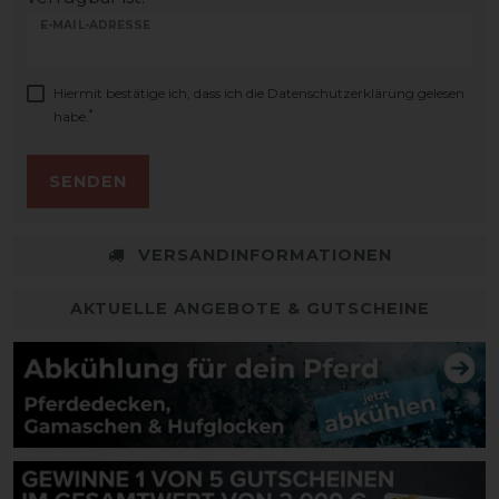
E-MAIL-ADRESSE
Hiermit bestätige ich, dass ich die
Daten­schutz­erklärung
gelesen
*
habe.
SENDEN
VERSANDINFORMATIONEN
AKTUELLE ANGEBOTE & GUTSCHEINE