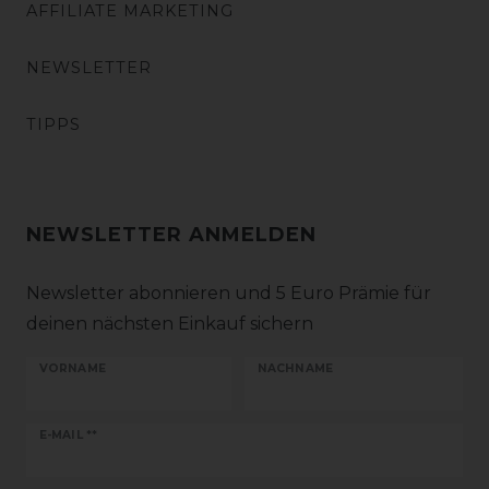
AFFILIATE MARKETING
NEWSLETTER
TIPPS
NEWSLETTER ANMELDEN
Newsletter abonnieren und 5 Euro Prämie für
deinen nächsten Einkauf sichern
VORNAME
NACHNAME
Newsletter
E-MAIL **
Honig