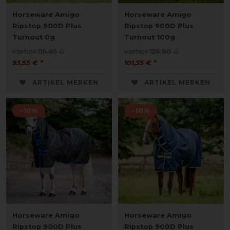
Horseware Amigo
Horseware Amigo
Ripstop 900D Plus
Ripstop 900D Plus
Turnout 0g
Turnout 100g
vorher 119,95 €
vorher 129,90 €
93,55 € *
101,35 € *
ARTIKEL MERKEN
ARTIKEL MERKEN
-10%
-10%
Horseware Amigo
Horseware Amigo
Ripstop 900D Plus
Ripstop 900D Plus