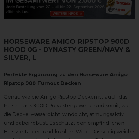
HORSEWARE AMIGO RIPSTOP 900D
HOOD 0G
- DYNASTY GREEN/NAVY &
SILVER, L
Perfekte Ergänzung zu den Horseware Amigo
Ripstop 900 Turnout Decken
Genau wie die Amigo Ripstop Decken ist auch das
Halsteil aus 900D Polyestergewebe und somit, wie
die Decke, wasserdicht, winddicht, atmungsaktiv
und dabei robust. Es schützt den empfindlichen
Hals vor Regen und kühlem Wind. Das seidig weiche