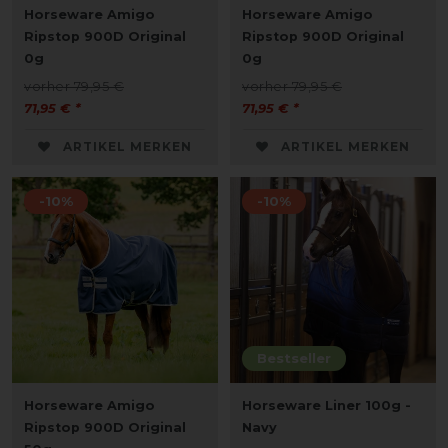
Horseware Amigo
Horseware Amigo
Ripstop 900D Original
Ripstop 900D Original
0g
0g
vorher 79,95 €
vorher 79,95 €
71,95 € *
71,95 € *
ARTIKEL MERKEN
ARTIKEL MERKEN
-10%
-10%
Bestseller
Horseware Amigo
Horseware Liner 100g -
Ripstop 900D Original
Navy