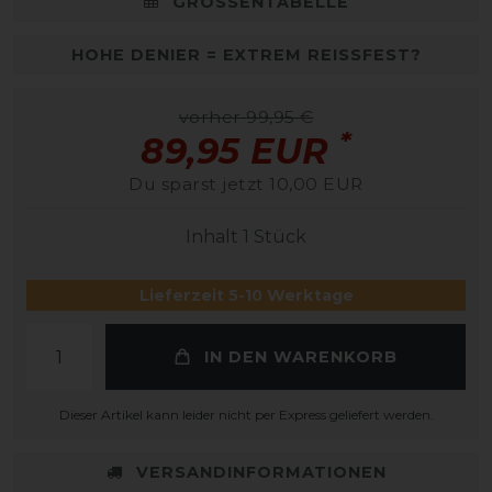
GRÖSSENTABELLE
HOHE DENIER = EXTREM REISSFEST?
vorher 99,95 €
*
89,95 EUR
Du sparst jetzt 10,00 EUR
Inhalt
1
Stück
Lieferzeit 5-10 Werktage
IN DEN WARENKORB
Dieser Artikel kann leider nicht per Express geliefert werden.
VERSANDINFORMATIONEN