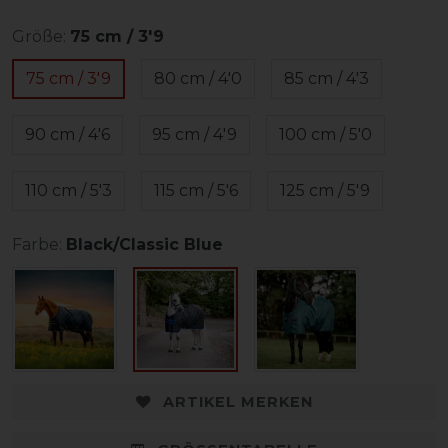
Größe:
75 cm / 3'9
75 cm / 3'9
80 cm / 4'0
85 cm / 4'3
90 cm / 4'6
95 cm / 4'9
100 cm / 5'0
110 cm / 5'3
115 cm / 5'6
125 cm / 5'9
Farbe:
Black/Classic Blue
ARTIKEL MERKEN