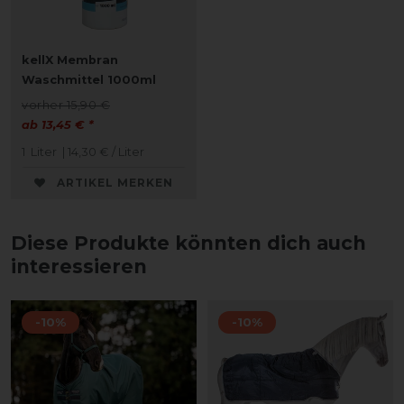
kellX Membran
Waschmittel 1000ml
vorher 15,90 €
ab 13,45 € *
1
Liter
| 14,30 € / Liter
ARTIKEL MERKEN
Diese Produkte könnten dich auch
interessieren
-10%
-10%