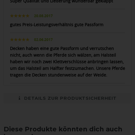
Super Qualität und Liederung wunderbar geklappt
20.08.2017
gutes Preis-Leistungsverhältnis gute Passform
02.06.2017
Decken haben eine gute Passform und verrutschen
nicht, auch wenn die Pferde sich wälzen, am Halsteil
haben wir noch zwei Klettverschlüsse anbringen lassen,
um das Halsteil am Halfter festzumachen. Unsere Pferde
tragen die Decken stundenweise auf der Weide.
DETAILS ZUR PRODUKTSICHERHEIT
Diese Produkte könnten dich auch