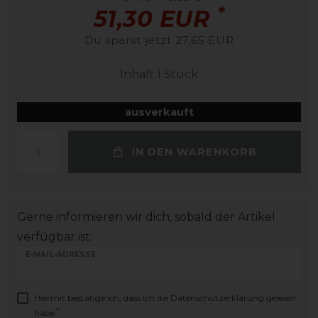
*
51,30 EUR
Du sparst jetzt 27,65 EUR
Inhalt
1
Stück
ausverkauft
IN DEN WARENKORB
Gerne informieren wir dich, sobald der Artikel
verfügbar ist.
E-MAIL-ADRESSE
Hiermit bestätige ich, dass ich die
Daten­schutz­erklärung
gelesen
*
habe.