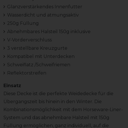
Glanzverstärkendes Innenfutter
Wasserdicht und atmungsaktiv
250g Füllung
Abnehmbares Halsteil 150g inklusive
V-Vorderverschluss
3 verstellbare Kreuzgurte
Kompatibel mit Unterdecken
Schweiflatz /Schweifriemen
Reflektorstreifen
Einsatz
Diese Decke ist die perfekte Weidedecke für die
Übergangszeit bis hinein in den Winter. Die
Kombinationsmöglichkeit mit dem Horseware-Liner-
System und das abnehmbare Halsteil mit 150g
Füllung ermöglichen, ganz individuell, auf die