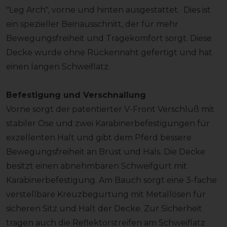
"Leg Arch", vorne und hinten ausgestattet. Dies ist
ein spezieller Beinausschnitt, der für mehr
Bewegungsfreiheit und Tragekomfort sorgt. Diese
Decke wurde ohne Rückennaht gefertigt und hat
einen langen Schweiflatz.
Befestigung und Verschnallung
Vorne sorgt der patentierter V-Front Verschluß mit
stabiler Öse und zwei Karabinerbefestigungen für
exzellenten Halt und gibt dem Pferd bessere
Bewegungsfreiheit an Brust und Hals. Die Decke
besitzt einen abnehmbaren Schweifgurt mit
Karabinerbefestigung. Am Bauch sorgt eine 3-fache
verstellbare Kreuzbegurtung mit Metallösen für
sicheren Sitz und Halt der Decke. Zur Sicherheit
tragen auch die Reflektorstreifen am Schweiflatz