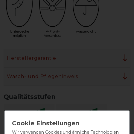
Unterdecke
V-Front-
wasserdicht
möglich
Verschluss
Herstellergarantie
Wasch- und Pflegehinweis
Qualitätsstufen
Wir verwenden Cookies und ähnliche Technologien