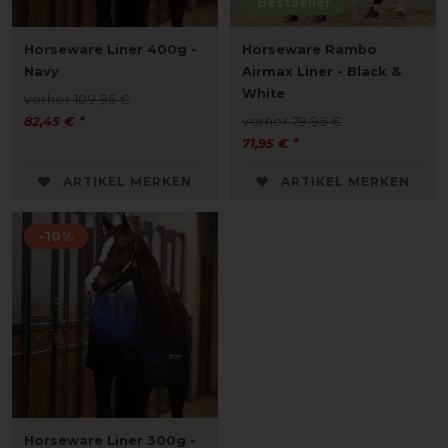
Bestseller
Horseware Liner 400g -
Horseware Rambo
Navy
Airmax Liner - Black &
White
vorher 109,95 €
82,45 € *
vorher 79,95 €
71,95 € *
ARTIKEL MERKEN
ARTIKEL MERKEN
-10%
Horseware Liner 300g -