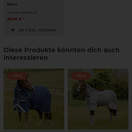
Navy
vorher 99,95 €
89,95 € *
ARTIKEL MERKEN
Diese Produkte könnten dich auch
interessieren
-10%
-10%