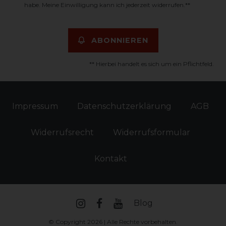
habe. Meine Einwilligung kann ich jederzeit widerrufen.**
ABONNIEREN
** Hierbei handelt es sich um ein Pflichtfeld.
Impressum
Daten­schutz­erklärung
AGB
Widerrufs­recht
Widerrufs­formular
Kontakt
Blog
© Copyright 2026 | Alle Rechte vorbehalten.