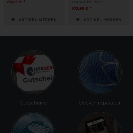
80,95 € *
vorher 129,90 €
103,95 € *
ARTIKEL MERKEN
ARTIKEL MERKEN
Gutscheine
Deckenreparatur