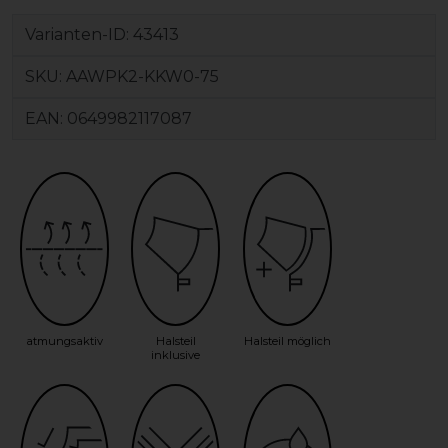
Varianten-ID:
43413
SKU:
AAWPK2-KKW0-75
EAN:
0649982117087
atmungsaktiv
Halsteil
Halsteil möglich
inklusive