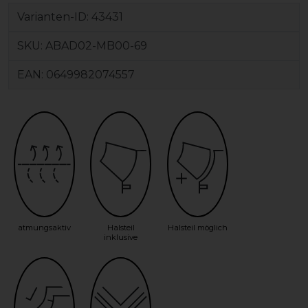
Varianten-ID:
43431
SKU:
ABAD02-MB00-69
EAN:
0649982074557
atmungsaktiv
Halsteil
Halsteil möglich
inklusive