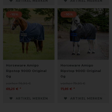
ARTIKEL MERKEN
ARTIKEL MERKEN
-10%
-10%
Horseware Amigo
Horseware Amigo
Ripstop 900D Original
Ripstop 900D Original
0g
0g
vorher 76,95 €
vorher 79,95 €
69,25 € *
71,95 € *
ARTIKEL MERKEN
ARTIKEL MERKEN