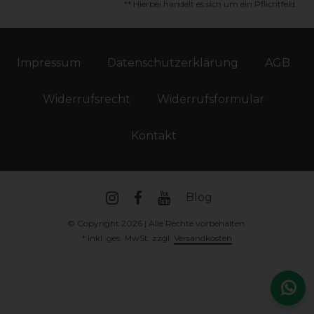
** Hierbei handelt es sich um ein Pflichtfeld.
Impressum
Daten­schutz­erklärung
AGB
Widerrufs­recht
Widerrufs­formular
Kontakt
Blog
© Copyright 2026 | Alle Rechte vorbehalten.
* inkl. ges. MwSt. zzgl.
Versandkosten