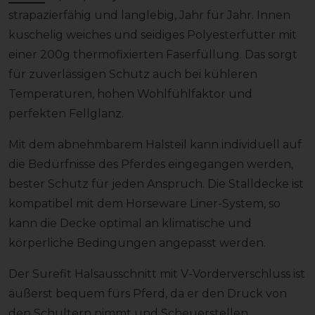
strapazierfähig und langlebig, Jahr für Jahr. Innen
kuschelig weiches und seidiges Polyesterfutter mit
einer 200g thermofixierten Faserfüllung. Das sorgt
für zuverlässigen Schutz auch bei kühleren
Temperaturen, hohen Wohlfühlfaktor und
perfekten Fellglanz.
Mit dem abnehmbarem Halsteil kann individuell auf
die Bedürfnisse des Pferdes eingegangen werden,
bester Schutz für jeden Anspruch. Die Stalldecke ist
kompatibel mit dem Horseware Liner-System, so
kann die Decke optimal an klimatische und
körperliche Bedingungen angepasst werden.
Der Surefit Halsausschnitt mit V-Vorderverschluss ist
äußerst bequem fürs Pferd, da er den Druck von
den Schultern nimmt und Scheuerstellen