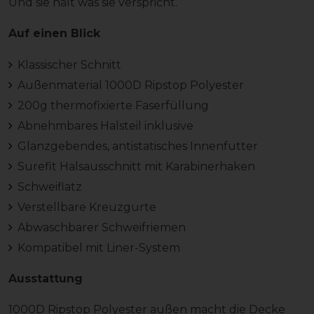
Und sie hält was sie verspricht.
Auf einen Blick
Klassischer Schnitt
Außenmaterial 1000D Ripstop Polyester
200g thermofixierte Faserfüllung
Abnehmbares Halsteil inklusive
Glanzgebendes, antistatisches Innenfutter
Surefit Halsausschnitt mit Karabinerhaken
Schweiflatz
Verstellbare Kreuzgurte
Abwaschbarer Schweifriemen
Kompatibel mit Liner-System
Ausstattung
1000D
Ripstop Polyester außen macht die Decke