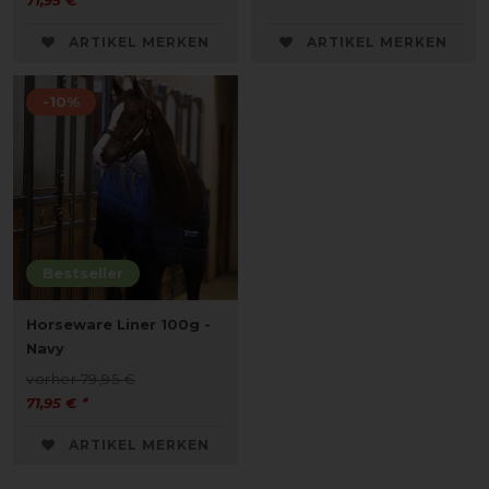
71,95 € *
ARTIKEL MERKEN
ARTIKEL MERKEN
-10%
Bestseller
Horseware Liner 100g -
Navy
vorher 79,95 €
71,95 € *
ARTIKEL MERKEN