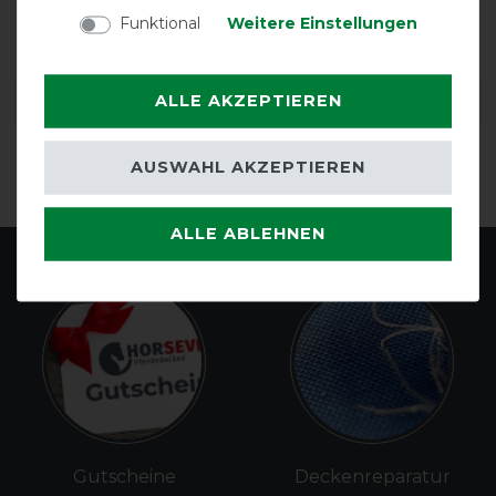
atmungsaktiv
Funktional
Weitere Einstellungen
ALLE AKZEPTIEREN
DETAILS ZUR PRODUKTSICHERHEIT
AUSWAHL AKZEPTIEREN
ALLE ABLEHNEN
Gutscheine
Deckenreparatur