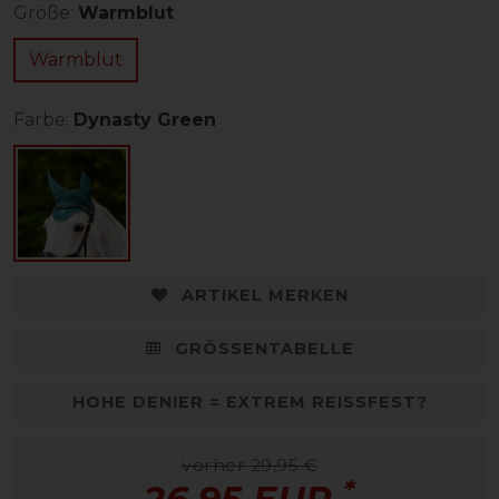
Größe:
Warmblut
Warmblut
Farbe:
Dynasty Green
ARTIKEL MERKEN
GRÖSSENTABELLE
HOHE DENIER = EXTREM REISSFEST?
vorher 29,95 €
*