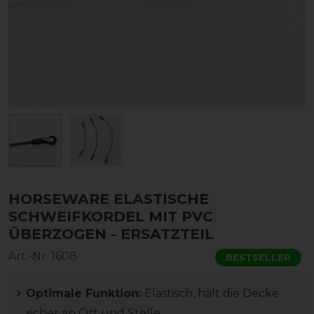
HORSEWARE ELASTISCHE
SCHWEIFKORDEL MIT PVC
ÜBERZOGEN - ERSATZTEIL
Art.-Nr:
1608
BESTSELLER
Optimale Funktion:
Elastisch, hält die Decke
sicher an Ort und Stelle.