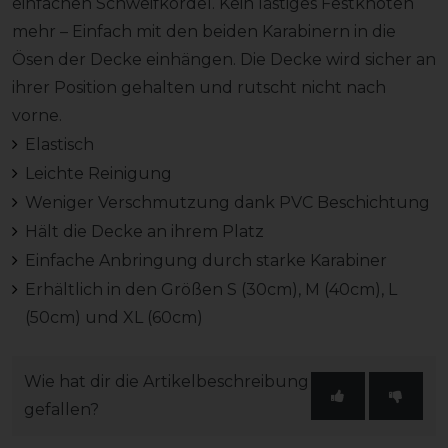
einfachen Schweifkordel. Kein lästiges Festknoten
mehr – Einfach mit den beiden Karabinern in die
Ösen der Decke einhängen. Die Decke wird sicher an
ihrer Position gehalten und rutscht nicht nach
vorne.
Elastisch
Leichte Reinigung
Weniger Verschmutzung dank PVC Beschichtung
Hält die Decke an ihrem Platz
Einfache Anbringung durch starke Karabiner
Erhältlich in den Größen S (30cm), M (40cm), L
(50cm) und XL (60cm)
Wie hat dir die Artikelbeschreibung
gefallen?