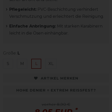
Pflegeleicht:
PVC-Beschichtung verhindert
Verschmutzung und erleichtert die Reinigung.
Einfache Anbringung:
Mit starken Karabinern
leicht in die Ösen einhängbar.
Größe:
L
S
M
L
XL
ARTIKEL MERKEN
HOHE DENIER = EXTREM REISSFEST?
vorher 8,90 €
*