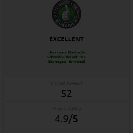
EXCELLENT
Horseware Elastische
Schweifkordel mit PVC
überzogen - Ersatzteil
Product Reviews
52
Product Rating
4.9
/
5