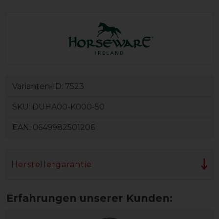
Varianten-ID:
7523
SKU:
DUHA00-K000-50
EAN:
0649982501206
Herstellergarantie