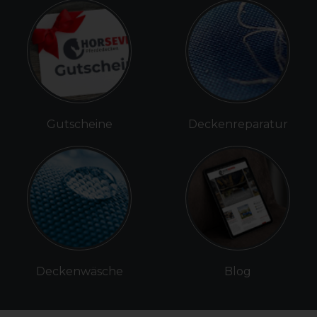
Gutscheine
Deckenreparatur
Deckenwäsche
Blog