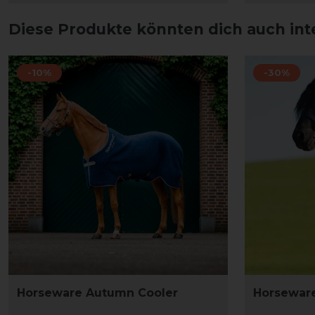
Diese Produkte könnten dich auch int
-10%
-30%
Horseware Autumn Cooler
Horsewar