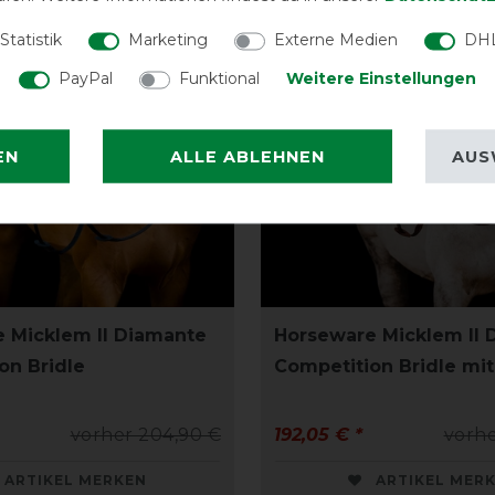
Statistik
Marketing
Externe Medien
DHL
PayPal
Funktional
Weitere Einstellungen
EN
ALLE ABLEHNEN
AUS
 Micklem II Diamante
Horseware Micklem II 
on Bridle
Competition Bridle mi
vorher 204,90 €
192,05 € *
vorhe
ARTIKEL MERKEN
ARTIKEL MER