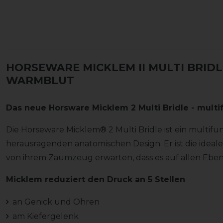
HORSEWARE MICKLEM II MULTI BRIDL
ARMBLUT
Das neue Horsware Micklem 2 Multi Bridle - multif
Die Horseware Micklem® 2 Multi Bridle ist ein multif
herausragenden anatomischen Design. Er ist die ideale 
von ihrem Zaumzeug erwarten, dass es auf allen Ebe
Micklem reduziert den Druck an 5 Stellen
an Genick und Ohren
am Kiefergelenk