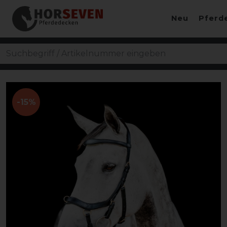
Neu
Pferd
-15%