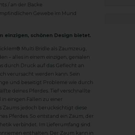
ts / an der Backe
mpfindlichen Gewebe im Mund
em einzigen, schönen Design bietet.
icklem® Multi Bridle als Zaumzeug,
– alles in einem einzigen, genialen
as durch Druck auf das Geflecht an
ch verursacht werden kann. Sein
unge und beseitigt Probleme wie durch
fte deines Pferdes. Tief verschnallte
n einigen Fällen zu einer
 Zaums jedoch berücksichtigt diese
es Pferdes. So entstand ein Zaum, der
etik verbindet. Im Lieferumfang sind
innriemen enthalten. Der Zaum kann in