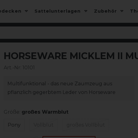
edecken
Sattelunterlagen
Zubehör
T
HORSEWARE MICKLEM II MU
Art.-Nr:
10101
Multifunktional - das neue Zaumzeug aus
pflanzlich gegerbtem Leder von Horseware
Größe:
großes Warmblut
Pony
Vollblut
großes Vollblut