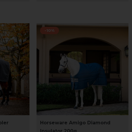
-10%
ler
Horseware Amigo Diamond
Insulator 200g