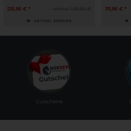
125,95 € *
vorher 139,90 €
111,95 € *
ARTIKEL MERKEN
Gutscheine