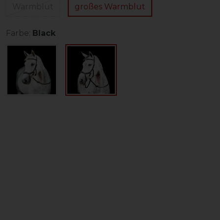
Warmblut
großes Warmblut
Farbe:
Black