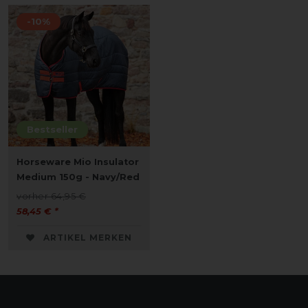
-10%
Bestseller
Horseware Mio Insulator
Medium 150g - Navy/Red
vorher 64,95 €
58,45 € *
ARTIKEL MERKEN