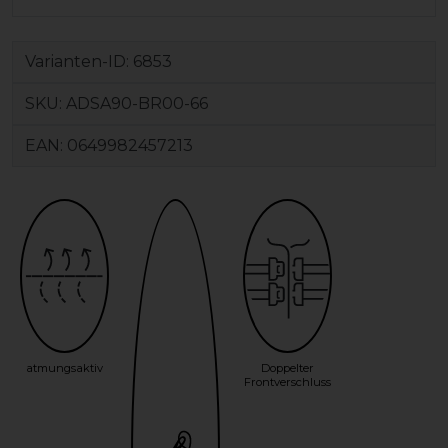
Varianten-ID:
6853
SKU:
ADSA90-BR00-66
EAN:
0649982457213
atmungsaktiv
Doppelter
Frontverschluss