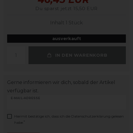
Du sparst jetzt 15,50 EUR
Inhalt
1
Stück
ausverkauft
IN DEN WARENKORB
Gerne informieren wir dich, sobald der Artikel
verfügbar ist.
E-MAIL-ADRESSE
Hiermit bestätige ich, dass ich die
Daten­schutz­erklärung
gelesen
*
habe.