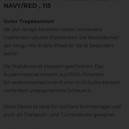
NAVY/RED
, 115
Guter Tragekomfort
Mit den Amigo-Modellen bietet Horseware
traditionell robuste Stalldecken. Die Besonderheit
der Amigo Mio Stable Sheet ist: Sie ist besonders
leicht!
Die Stalldecke ist klassisch geschnitten. Das
Aussenmaterial besteht aus 100% Polyester.
Ein seidenweiches Innenfutter im Schulterbereich
verhindert unangenehmes Scheuern.
Diese Decke ist ideal für kühlere Sommertage und
auch als Transport- und Turnierdecke geeignet.