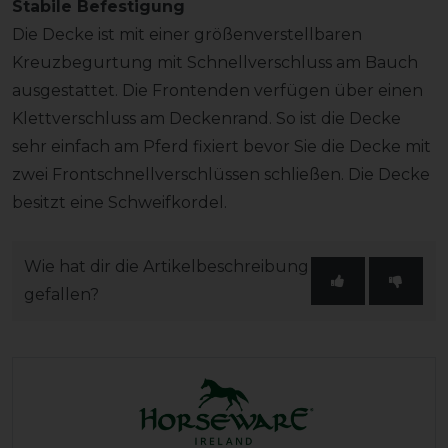
Stabile Befestigung
Die Decke ist mit einer größenverstellbaren
Kreuzbegurtung mit Schnellverschluss am Bauch
ausgestattet. Die Frontenden verfügen über einen
Klettverschluss am Deckenrand. So ist die Decke
sehr einfach am Pferd fixiert bevor Sie die Decke mit
zwei Frontschnellverschlüssen schließen. Die Decke
besitzt eine Schweifkordel.
Wie hat dir die Artikelbeschreibung
gefallen?