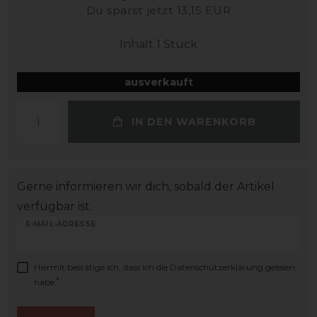
Du sparst jetzt 13,15 EUR
Inhalt
1
Stück
ausverkauft
IN DEN WARENKORB
Gerne informieren wir dich, sobald der Artikel
verfügbar ist.
E-MAIL-ADRESSE
Hiermit bestätige ich, dass ich die
Daten­schutz­erklärung
gelesen
*
habe.