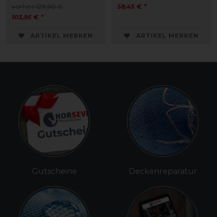
vorher 129,90 €
58,45 € *
103,95 € *
ARTIKEL MERKEN
ARTIKEL MERKEN
Gutscheine
Deckenreparatur