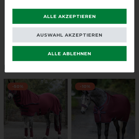
24.01.2022
ALLE AKZEPTIEREN
Super Passform
AUSWAHL AKZEPTIEREN
DETAILS ZUR PRODUKTSICHERHEIT
ALLE ABLEHNEN
Das perfekte Zubehör für dich
-50%
-10%