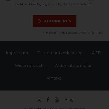
habe. Meine Einwilligung kann ich jederzeit widerrufen.**
ABONNIEREN
** Hierbei handelt es sich um ein Pflichtfeld.
Impressum
Daten­schutz­erklärung
AGB
Widerrufs­recht
Widerrufs­formular
Kontakt
Blog
© Copyright 2026 | Alle Rechte vorbehalten.