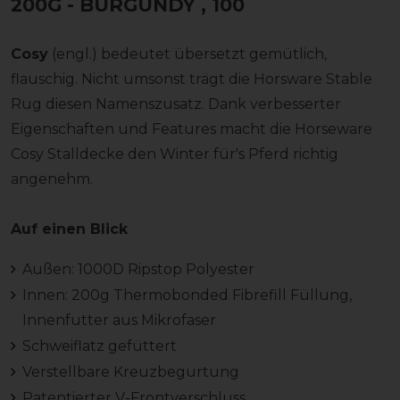
200G - BURGUNDY
, 100
Cosy
(engl.) bedeutet übersetzt gemütlich,
flauschig. Nicht umsonst trägt die Horsware Stable
Rug diesen Namenszusatz. Dank verbesserter
Eigenschaften und Features macht die Horseware
Cosy Stalldecke den Winter für's Pferd richtig
angenehm.
Auf einen Blick
Außen: 1000D Ripstop Polyester
Innen: 200g Thermobonded Fibrefill Füllung,
Innenfutter aus Mikrofaser
Schweiflatz gefüttert
Verstellbare Kreuzbegurtung
Patentierter V-Frontverschluss