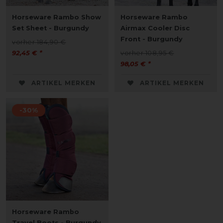
Horseware Rambo Show
Horseware Rambo
Set Sheet - Burgundy
Airmax Cooler Disc
Front - Burgundy
vorher 184,90 €
92,45 € *
vorher 108,95 €
98,05 € *
ARTIKEL MERKEN
ARTIKEL MERKEN
-30%
Horseware Rambo
Travel Boots - Burgundy