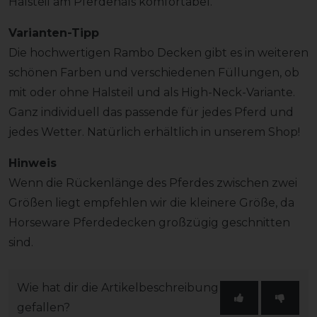
Halsteil am Pferdehals komfortabel.
Varianten-Tipp
Die hochwertigen Rambo Decken gibt es in weiteren
schönen Farben und verschiedenen Füllungen, ob
mit oder ohne Halsteil und als High-Neck-Variante.
Ganz individuell das passende für jedes Pferd und
jedes Wetter. Natürlich erhältlich in unserem Shop!
Hinweis
Wenn die Rückenlänge des Pferdes zwischen zwei
Größen liegt empfehlen wir die kleinere Größe, da
Horseware Pferdedecken großzügig geschnitten
sind.
Wie hat dir die Artikelbeschreibung
gefallen?