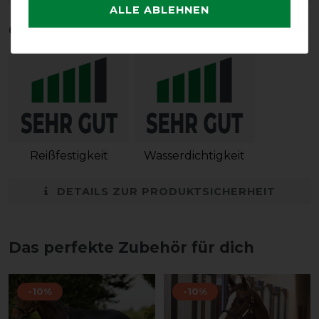
ALLE ABLEHNEN
Qualitätsstufen
Reißfestigkeit
Wasserdichtigkeit
DETAILS ZUR PRODUKTSICHERHEIT
Das perfekte Zubehör für dich
-10%
-10%