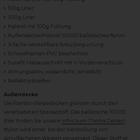
100g Liner
300g Liner
Halsteil mit 100g Füllung
Außendecke/Halsteil 1000D ballistisches Nylon
3-fache verstellbare Kreuzbegurtung
Schweifriemen PVC beschichtet
Surefit Halsausschnitt mit V-Vorderverschluss
Atmungsaktiv, wasserdicht, winddicht
Reflektorstreifen
Außendecke
Die Rambo-Weidedecken glänzen durch den
verarbeiteten Spezialstoff: Das ballistische 1000D
(hier finden Sie unsere
Infos zum Thema Denier
)
Nylon wird sonst bei der Herstellung von
schußsicheren Westen verwendet. Dieser Stoff ist