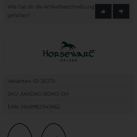
Wie hat dir die Artikelbeschreibung
gefallen?
Varianten-ID:
35375
SKU:
AAADN0-B0MD-SM
EAN:
0649982943662