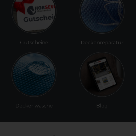
Gutscheine
Deckenreparatur
Deckenwäsche
Blog