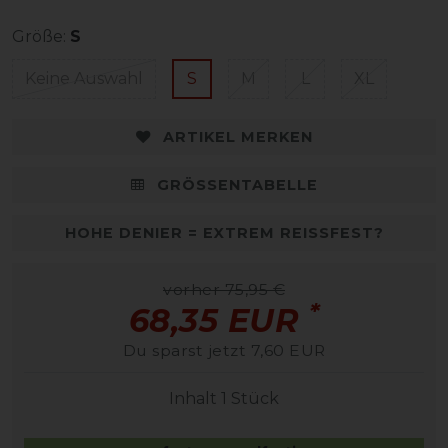
Größe:
S
Keine Auswahl
S
M
L
XL
ARTIKEL MERKEN
GRÖSSENTABELLE
HOHE DENIER = EXTREM REISSFEST?
vorher 75,95 €
*
68,35 EUR
Du sparst jetzt 7,60 EUR
Inhalt
1
Stück