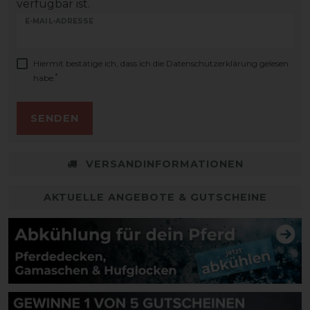
verfügbar ist.
E-MAIL-ADRESSE
Hiermit bestätige ich, dass ich die
Daten­schutz­erklärung
gelesen
*
habe.
SENDEN
VERSANDINFORMATIONEN
AKTUELLE ANGEBOTE & GUTSCHEINE