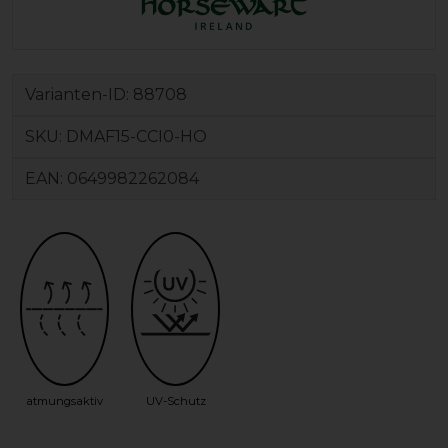
Varianten-ID:
88708
SKU:
DMAF15-CCI0-HO
EAN:
0649982262084
atmungsaktiv
UV-Schutz