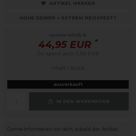
ARTIKEL MERKEN
HOHE DENIER = EXTREM REISSFEST?
vorher 49,95 €
*
44,95 EUR
Du sparst jetzt 5,00 EUR
Inhalt
1
Stück
ausverkauft
IN DEN WARENKORB
Gerne informieren wir dich, sobald der Artikel