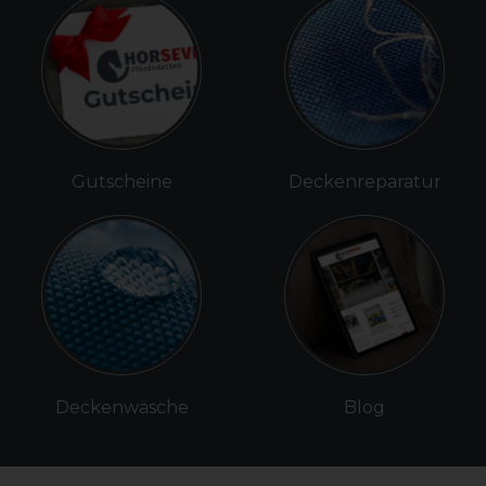
Gutscheine
Deckenreparatur
Deckenwäsche
Blog