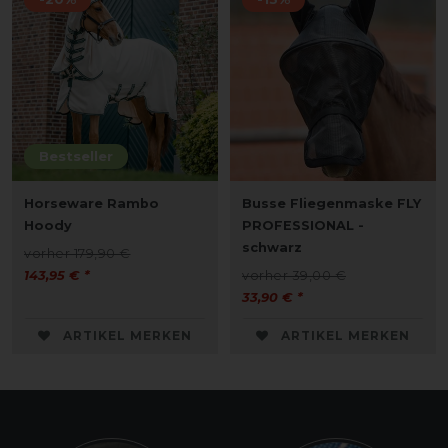
Bestseller
Horseware Rambo
Busse Fliegenmaske FLY
Hoody
PROFESSIONAL -
schwarz
vorher 179,90 €
143,95 € *
vorher 39,00 €
33,90 € *
ARTIKEL MERKEN
ARTIKEL MERKEN