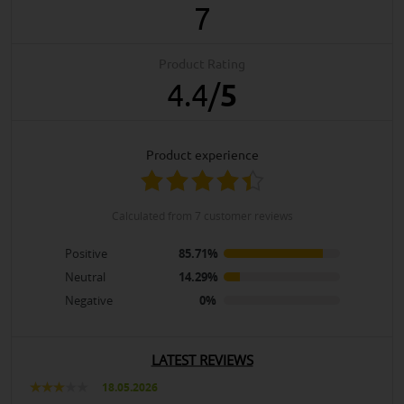
7
Product Rating
4.4
/
5
product experience
calculated from 7 customer reviews
Positive
85.71%
Neutral
14.29%
Negative
0%
LATEST REVIEWS
18.05.2026