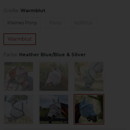
Größe:
Warmblut
Kleines Pony
Pony
Vollblut
Warmblut
Farbe:
Heather Blue/Blue & Silver