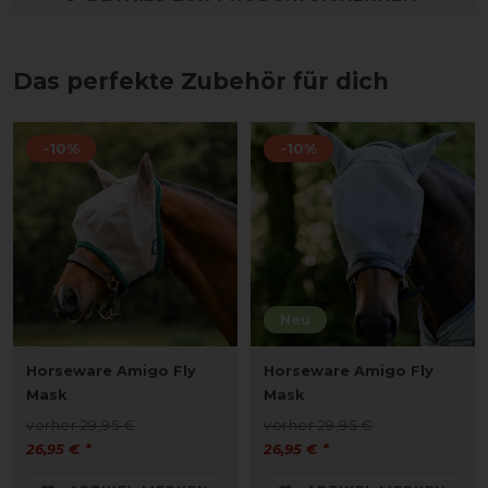
Das perfekte Zubehör für dich
-10%
-10%
Neu
Horseware Amigo Fly
Horseware Amigo Fly
Mask
Mask
vorher 29,95 €
vorher 29,95 €
26,95 € *
26,95 € *