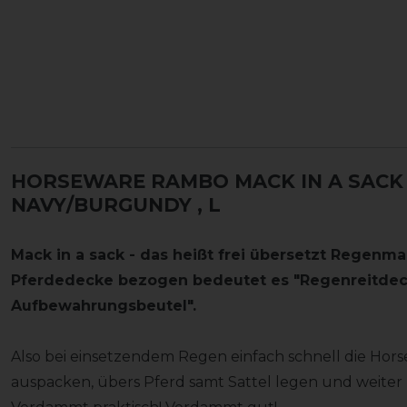
HORSEWARE RAMBO MACK IN A SACK 
NAVY/BURGUNDY
, L
Mack in a sack - das heißt frei übersetzt Regenm
Pferdedecke bezogen bedeutet es "Regenreitdec
Aufbewahrungsbeutel".
Also bei einsetzendem Regen einfach schnell die Ho
auspacken, übers Pferd samt Sattel legen und weiter 