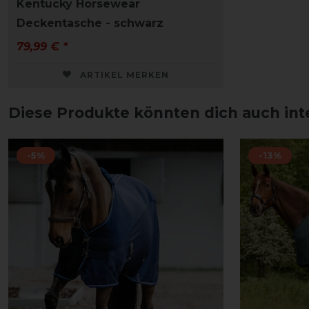
Kentucky Horsewear
Deckentasche - schwarz
79,99 € *
ARTIKEL MERKEN
Diese Produkte könnten dich auch int
-5%
-13%