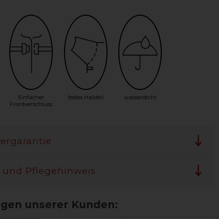
Einfacher
festes Halsteil
wasserdicht
Frontverschluss
lergarantie
 und Pflegehinweis