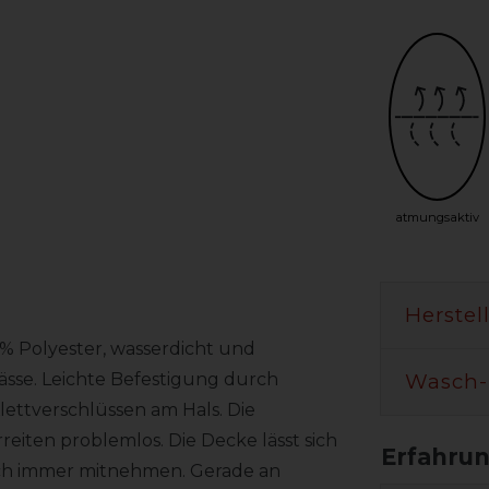
atmungsaktiv
Herstel
% Polyester, wasserdicht und
Wasch-
ässe. Leichte Befestigung durch
ettverschlüssen am Hals. Die
eiten problemlos. Die Decke lässt sich
ch immer mitnehmen. Gerade an