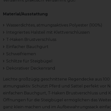
Verdammt praktisch! Verdammt gut!
Material/Ausstattung
Wasserdichtes, atmungsaktives Polyester (100%)
Integriertes Halsteil mit Klettverschlüssen
T-Haken Brustverschluss
Einfacher Bauchgurt
Schweifriemen
Schlitze für Steigbügel
Dekorativer Deckenrand
Leichte großzügig geschnittene Regendecke aus 100 
atmungsaktiv. Schützt Pferd und Sattel perfekt vor N
einfachen Bauchgurt, T-Haken Brustverschluss und Kl
Öffnungen für die Steigbügel ermöglichen das Weiterr
ganz klein machen und im Aufbewahrungssack einfa