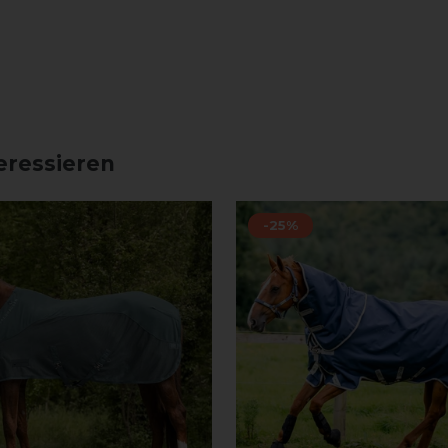
eressieren
-25%