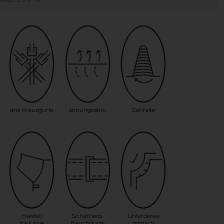
drei Kreuzgurte
atmungsaktiv
Gehfalte
Halsteil
Sicherheits-
Unterdecke
inklusive
Bauchgurte
möglich