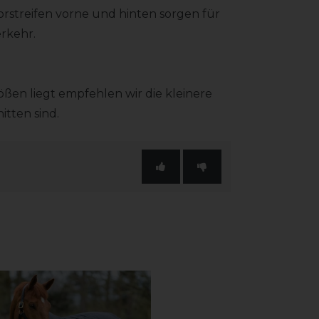
orstreifen vorne und hinten sorgen für
erkehr.
en liegt empfehlen wir die kleinere
tten sind.