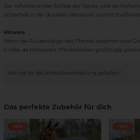
Der reflektierender Einfass der Decke und die Reflekt
Sicherheit in der dunklen Jahreszeit und im Straßenv
Hinweis
Wenn die Rückenlänge des Pferdes zwischen zwei Größ
Größe, da Horseware Pferdedecken großzügig geschni
Wie hat dir die Artikelbeschreibung gefallen?
Das perfekte Zubehör für dich
-10%
-10%