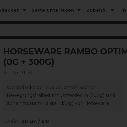
edecken
Sattelunterlagen
Zubehör
T
HORSEWARE RAMBO OPTIM
(0G + 300G)
Art.-Nr:
31134
Weidedecke der Luxusklasse in Sachen
Bewegungsfreiheit mit Unterdecke (300g) und
abnehmbarem Halsteil (150g) von Horseware
Größe:
130 cm / 6'0