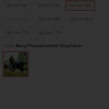
115 cm / 5'6
125 cm / 5'9
130 cm / 6'0
140 cm / 6'3
145 cm / 6'6
155 cm / 6'9
160 cm / 7'0
165 cm / 7'3
Farbe:
Navy/Thunderstorm Grey/Silver