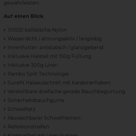
gewährleisten.
Auf einen Blick
1000D ballistische Nylon
Wasserdicht / atmungsaktiv / langlebig
Innenfutter: antistatisch / glanzgebend
Inklusive Halsteil mit 150g Füllung
Inklusive 300g Liner
Rambo Split Technologie
Surefit Halsausschnitt mit Karabinerhaken
Verstellbare dreifache gerade Bauchbegurtung
Sicherheitsbauchgurte
Schweiflatz
Abwaschbarer Schweifriemen
Reflektorstreifen
Kompatibel mit Liner-System