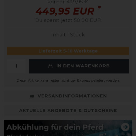
vorher 499,95 €
*
449,95 EUR
Du sparst jetzt 50,00 EUR
Inhalt
1
Stück
Lieferzeit 5-10 Werktage
IN DEN WARENKORB
Dieser Artikel kann leider nicht per Express geliefert werden.
VERSANDINFORMATIONEN
AKTUELLE ANGEBOTE & GUTSCHEINE