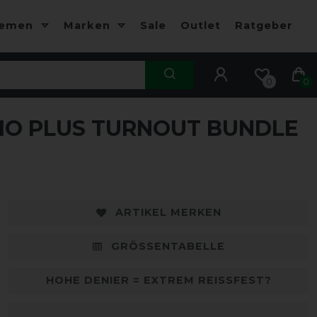
hemen
Marken
Sale
Outlet
Ratgeber
0
0
O PLUS TURNOUT BUNDLE
ARTIKEL MERKEN
GRÖSSENTABELLE
HOHE DENIER = EXTREM REISSFEST?