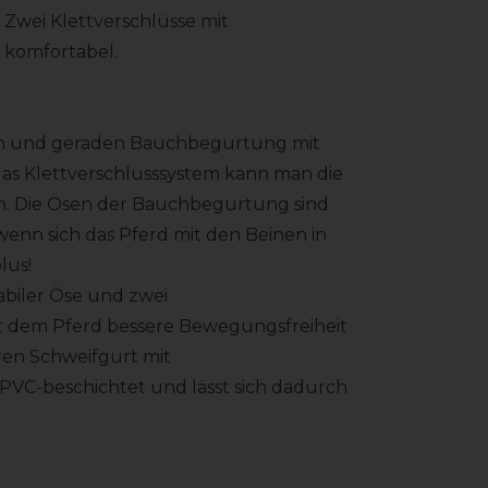
. Zwei Klettverschlüsse mit
s komfortabel.
aren und geraden Bauchbegurtung mit
das Klettverschlusssystem kann man die
. Die Ösen der Bauchbegurtung sind
 wenn sich das Pferd mit den Beinen in
lus!
tabiler Öse und zwei
bt dem Pferd bessere Bewegungsfreiheit
ren Schweifgurt mit
 PVC-beschichtet und lässt sich dadurch