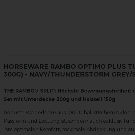
HORSEWARE RAMBO OPTIMO PLUS TU
300G)
- NAVY/THUNDERSTORM GREY/SI
THE RAMBO® SPLIT: Höchste Bewegungsfreiheit d
Set mit Unterdecke 300g und Halsteil 150g
Robuste Weidedecke aus 1000D ballistischem Nylon, di
Passform und Leistung ist, sondern auch exklusiv für
ihm optimalen Komfort, maximale Abdeckung und au