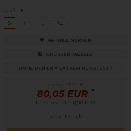
Größe:
S
S
M
L
XL
ARTIKEL MERKEN
GRÖSSENTABELLE
HOHE DENIER = EXTREM REISSFEST?
vorher 88,95 €
*
80,05 EUR
Du sparst jetzt 8,90 EUR
Inhalt
1
Stück