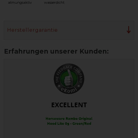
atmungsaktiv
wasserdicht
Herstellergarantie
EXCELLENT
Horseware Rambo Original
Hood Lite 0g - Green/Red