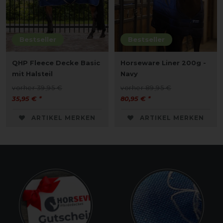
Bestseller
Bestseller
QHP Fleece Decke Basic
Horseware Liner 200g -
mit Halsteil
Navy
vorher 39,95 €
vorher 89,95 €
35,95 € *
80,95 € *
ARTIKEL MERKEN
ARTIKEL MERKEN