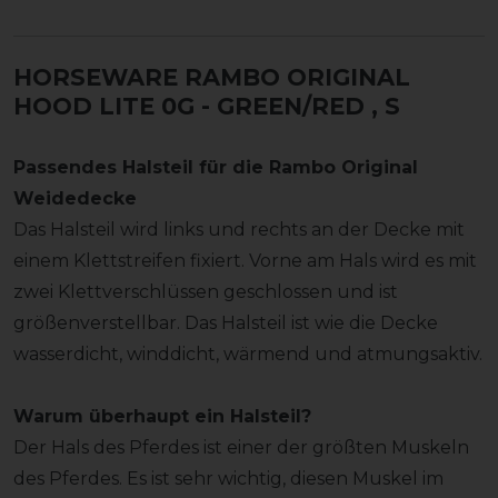
HORSEWARE RAMBO ORIGINAL
HOOD LITE 0G - GREEN/RED
, S
Passendes Halsteil für die Rambo Original
Weidedecke
Das Halsteil wird links und rechts an der Decke mit
einem Klettstreifen fixiert. Vorne am Hals wird es mit
zwei Klettverschlüssen geschlossen und ist
größenverstellbar. Das Halsteil ist wie die Decke
wasserdicht, winddicht, wärmend und atmungsaktiv.
Warum überhaupt ein Halsteil?
Der Hals des Pferdes ist einer der größten Muskeln
des Pferdes. Es ist sehr wichtig, diesen Muskel im