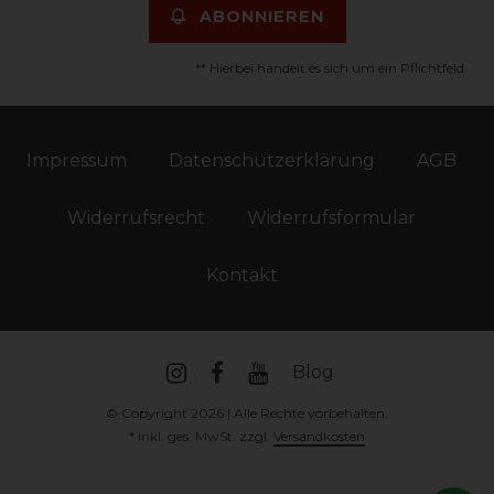
ABONNIEREN
** Hierbei handelt es sich um ein Pflichtfeld.
Impressum
Daten­schutz­erklärung
AGB
Widerrufs­recht
Widerrufs­formular
Kontakt
Blog
© Copyright 2026 | Alle Rechte vorbehalten.
* inkl. ges. MwSt. zzgl.
Versandkosten