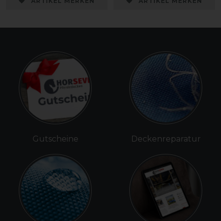
ARTIKEL MERKEN
ARTIKEL MERKEN
Gutscheine
Deckenreparatur