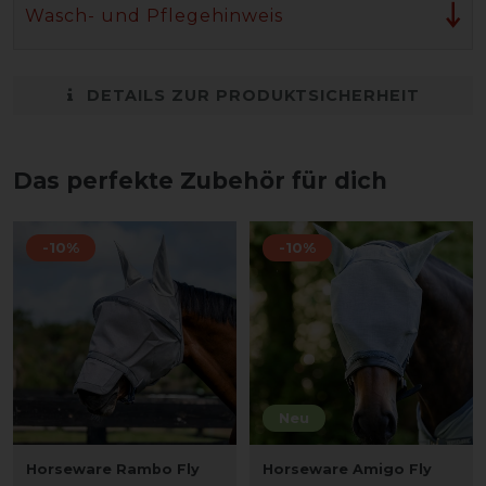
Wasch- und Pflegehinweis
DETAILS ZUR PRODUKTSICHERHEIT
Das perfekte Zubehör für dich
-10%
-10%
Neu
Horseware Rambo Fly
Horseware Amigo Fly