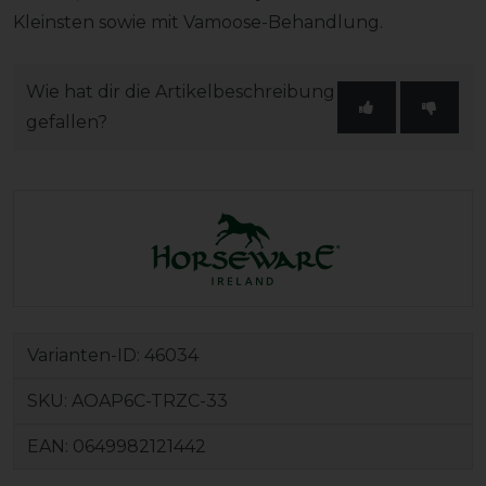
Kleinsten sowie mit Vamoose-Behandlung.
Wie hat dir die Artikelbeschreibung
gefallen?
Varianten-ID:
46034
SKU:
AOAP6C-TRZC-33
EAN:
0649982121442