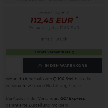
vorher 124,95 €
*
112,45 EUR
Du sparst jetzt 12,50 EUR
Inhalt
1
Stück
sofort versandfertig
IN DEN WARENKORB
Wenn du innerhalb von
1:16 Std.
bestellst,
versenden wir deine Bestellung heute!
Bei Auswahl der Versandart
GO! Express
-
garantierte Zustellung morgen!