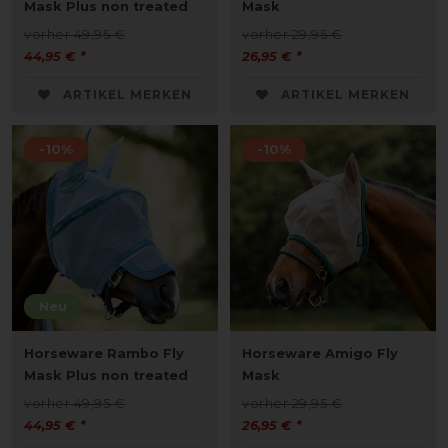
Mask Plus non treated
Mask
vorher 49,95 €
vorher 29,95 €
44,95 € *
26,95 € *
ARTIKEL MERKEN
ARTIKEL MERKEN
-10%
-10%
Neu
Horseware Rambo Fly
Horseware Amigo Fly
Mask Plus non treated
Mask
vorher 49,95 €
vorher 29,95 €
44,95 € *
26,95 € *