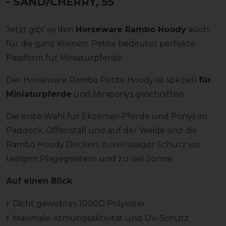
- SAND/CHERRY, 55
Jetzt gibt es den
Horseware Rambo Hoody
auch
für die ganz Kleinen. Petite bedeutet perfekte
Passform für Miniaturpferde.
Der Horseware Rambo Petite Hoody ist speziell
für
Miniaturpferde
und Miniponys geschnitten.
Die erste Wahl für Ekzemer-Pferde und Ponys im
Paddock, Offenstall und auf der Weide sind die
Rambo Hoody Decken, zuverlässiger Schutz vor
lästigen Plagegeistern und zu viel Sonne.
Auf einen Blick
Dicht gewebtes 1000D Polyester
Maximale Atmungsaktivität und UV-Schutz