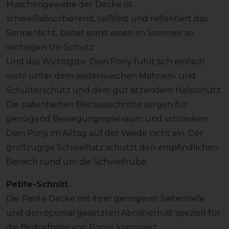
Maschengewebe der Decke ist
schweißabsorbierend, reißfest und reflektiert das
Sonnenlicht, bietet somit einen im Sommer so
wichtigen UV-Schutz.
Und das Wichtigste: Dein Pony fühlt sich einfach
wohl unter dem seidenweichen Mähnen- und
Schulterschutz und dem gut sitzendem Halsschutz.
Die patentierten Beinausschnitte sorgen für
genügend Bewegungsspielraum und schränken
Dein Pony im Alltag auf der Weide nicht ein. Der
großzügige Schweiflatz schützt den empfindlichen
Bereich rund um die Schweifrübe.
Petite-Schnitt
Die Petite Decke mit ihrer geringerer Seitentiefe
und den optimal gesetzten Abnähern ist speziell für
die Bedürfnisse von Ponys konzipiert.