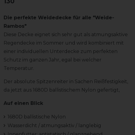
130
Die perfekte Weidedecke für alle "Weide-
Rambos"
Diese Decke eignet sich sehr gut als atmungsaktive
Regendecke im Sommer und wird kombiniert mit
einer individuellen Unterdecke zum perfekten
Schutz im ganzen Jahr, egal bei welcher
Temperatur.
Der absolute Spitzenreiter in Sachen Reißfestigkeit,
da jetzt aus 1680D ballistischem Nylon gefertigt,
Auf einen Blick
1680D ballistische Nylon
Wasserdicht / atmungsaktiv / langlebig
Innenfutter: antistatisch / glanzgebend