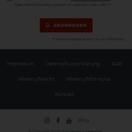
habe. Meine Einwilligung kann ich jederzeit widerrufen.**
ABONNIEREN
** Hierbei handelt es sich um ein Pflichtfeld.
Impressum
Daten­schutz­erklärung
AGB
Widerrufs­recht
Widerrufs­formular
Kontakt
Blog
© Copyright 2026 | Alle Rechte vorbehalten.