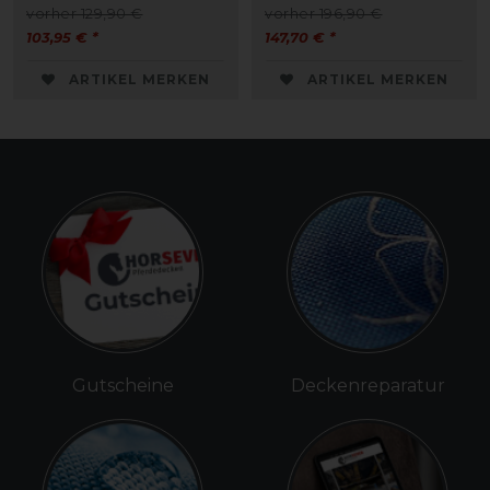
vorher 129,90 €
vorher 196,90 €
103,95 € *
147,70 € *
ARTIKEL MERKEN
ARTIKEL MERKEN
Gutscheine
Deckenreparatur