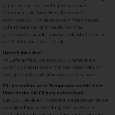
eignet sich bestens für Regentage und die
Übergangszeit. Dabei ist die Decke sehr
atmungsaktiv und bietet so dem Pferd besten
Schutz. Innen sorgt ein seidenweiches,
atmungsaktives, antistatisches Polyesterfutter für
das Wohlbefinden des Pferdes.
Halsteil inklusive!
Im Lieferumfang der Rambo Supreme ist ein
abnehmbares Halsteil enthalten. Dieses wird mit
zwei großen Klettstreifen an der Decke fixiert.
Für besonders kalte Temperaturen: Mit einer
Unterdecke die Füllung aufstocken!
Der Clou bei vielen Horseware Weidedecken ist die
kombinierbare Verwendung von Horseware-
Unterdecken. Mit wenigen Handgriffen wird jede