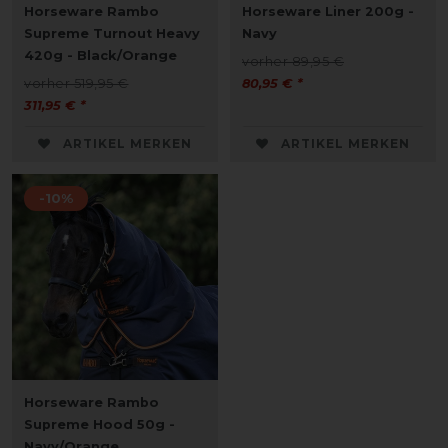
Horseware Rambo
Horseware Liner 200g -
Supreme Turnout Heavy
Navy
420g - Black/Orange
vorher 89,95 €
vorher 519,95 €
80,95 € *
311,95 € *
ARTIKEL MERKEN
ARTIKEL MERKEN
-10%
Horseware Rambo
Supreme Hood 50g -
Navy/Orange