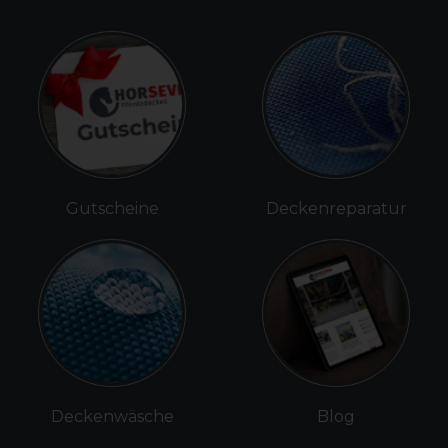
Gutscheine
Deckenreparatur
Deckenwäsche
Blog