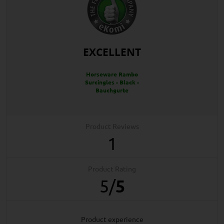
EXCELLENT
Horseware Rambo
Surcingles - Black -
Bauchgurte
Product Reviews
1
Product Rating
5
/
5
product experience