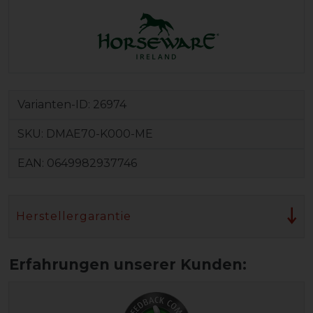
Varianten-ID:
26974
SKU:
DMAE70-K000-ME
EAN:
0649982937746
Herstellergarantie