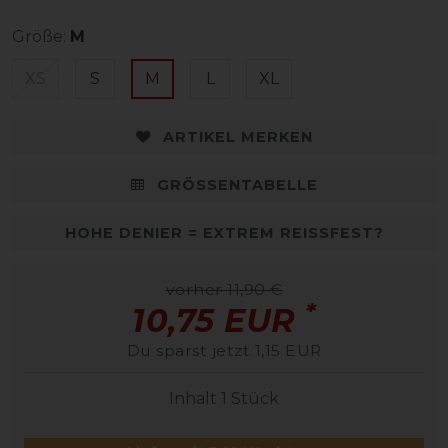
Größe:
M
XS
S
M
L
XL
ARTIKEL MERKEN
GRÖSSENTABELLE
HOHE DENIER = EXTREM REISSFEST?
vorher 11,90 €
*
10,75 EUR
Du sparst jetzt 1,15 EUR
Inhalt
1
Stück