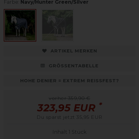
Farbe:
Navy/Hunter Green/Silver
ARTIKEL MERKEN
GRÖSSENTABELLE
HOHE DENIER = EXTREM REISSFEST?
vorher 359,90 €
*
323,95 EUR
Du sparst jetzt 35,95 EUR
Inhalt
1
Stück