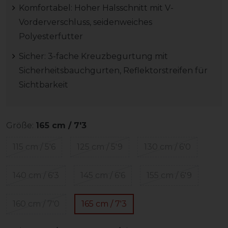
Komfortabel: Hoher Halsschnitt mit V-
Vorderverschluss, seidenweiches
Polyesterfutter
Sicher: 3-fache Kreuzbegurtung mit
Sicherheitsbauchgurten, Reflektorstreifen für
Sichtbarkeit
Größe:
165 cm / 7'3
115 cm / 5'6
125 cm / 5'9
130 cm / 6'0
140 cm / 6'3
145 cm / 6'6
155 cm / 6'9
160 cm / 7'0
165 cm / 7'3