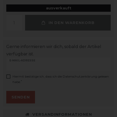
ausverkauft
IN DEN WARENKORB
Gerne informieren wir dich, sobald der Artikel
verfügbar ist.
E-MAIL-ADRESSE
Hiermit bestätige ich, dass ich die
Daten­schutz­erklärung
gelesen
*
habe.
SENDEN
VERSANDINFORMATIONEN