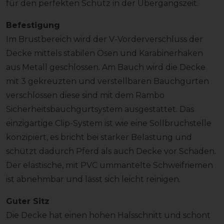
für den perfekten Schutz in der Übergangszeit.
Befestigung
Im Brustbereich wird der V-Vorderverschluss der
Decke mittels stabilen Ösen und Karabinerhaken
aus Metall geschlossen. Am Bauch wird die Decke
mit 3 gekreuzten und verstellbaren Bauchgurten
verschlossen diese sind mit dem Rambo
Sicherheitsbauchgurtsystem ausgestattet. Das
einzigartige Clip-System ist wie eine Sollbruchstelle
konzipiert, es bricht bei starker Belastung und
schützt dadurch Pferd als auch Decke vor Schäden.
Der elastische, mit PVC ummantelte Schweifriemen
ist abnehmbar und lässt sich leicht reinigen.
Guter Sitz
Die Decke hat einen hohen Halsschnitt und schont