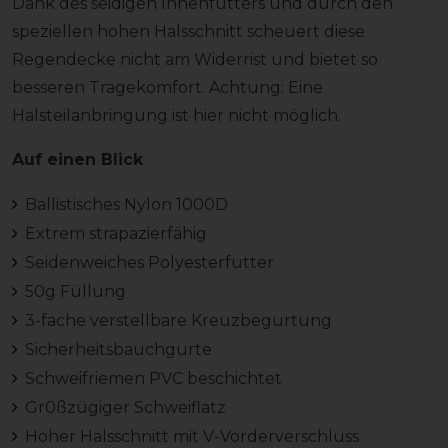
Dank des seidigen Innenfutters und durch den
speziellen hohen Halsschnitt scheuert diese
Regendecke nicht am Widerrist und bietet so
besseren Tragekomfort. Achtung: Eine
Halsteilanbringung ist hier nicht möglich.
Auf einen Blick
Ballistisches Nylon 1000D
Extrem strapazierfähig
Seidenweiches Polyesterfutter
50g Füllung
3-fache verstellbare Kreuzbegurtung
Sicherheitsbauchgurte
Schweifriemen PVC beschichtet
Gr0ßzügiger Schweiflatz
Hoher Halsschnitt mit V-Vorderverschluss