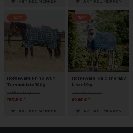
ARTIKEL MERKEN
ARTIKEL MERKEN
-22%
-10%
Horseware Rhino Wug
Horseware Ionic Therapy
Turnout Lite 100g
Liner 50g
vorher 239,90 €
vorher 89,95 €
187,15 € *
80,95 € *
ARTIKEL MERKEN
ARTIKEL MERKEN