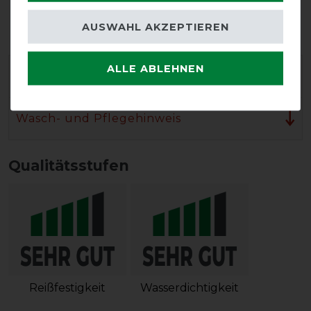
Doppelter
Beinausschnitt
AUSWAHL AKZEPTIEREN
ALLE ABLEHNEN
Herstellergarantie
Wasch- und Pflegehinweis
Qualitätsstufen
Reißfestigkeit
Wasserdichtigkeit