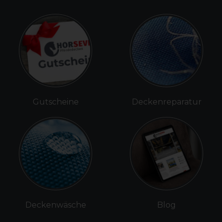
Gutscheine
Deckenreparatur
Deckenwäsche
Blog