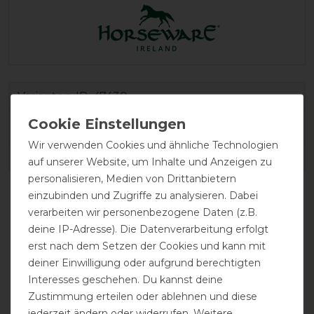
Varianten-ID:
47430
SKU:
AABPV4-C3C0-66
Wir verwenden Cookies und ähnliche Technologien
EAN:
0649982130123
auf unserer Website, um Inhalte und Anzeigen zu
personalisieren, Medien von Drittanbietern
einzubinden und Zugriffe zu analysieren. Dabei
verarbeiten wir personenbezogene Daten (z.B.
deine IP-Adresse). Die Datenverarbeitung erfolgt
erst nach dem Setzen der Cookies und kann mit
deiner Einwilligung oder aufgrund berechtigten
Interesses geschehen. Du kannst deine
Zustimmung erteilen oder ablehnen und diese
jederzeit ändern oder widerrufen. Weitere
drei Kreuzgurte
atmungsaktiv
Halsteil