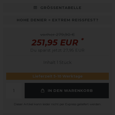
GRÖSSENTABELLE
HOHE DENIER = EXTREM REISSFEST?
vorher 279,90 €
*
251,95 EUR
Du sparst jetzt 27,95 EUR
Inhalt
1
Stück
Lieferzeit 5-10 Werktage
IN DEN WARENKORB
Dieser Artikel kann leider nicht per Express geliefert werden.