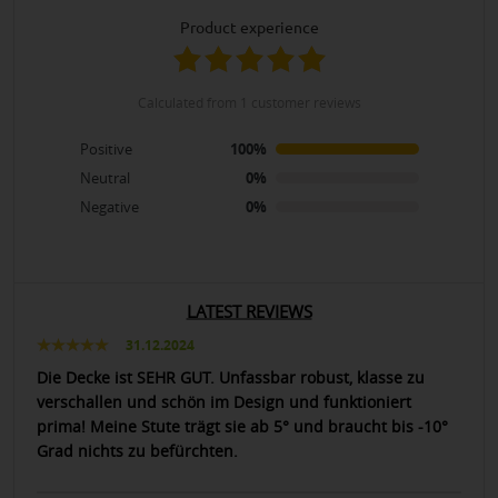
product experience
calculated from 1 customer reviews
Positive
100%
Neutral
0%
Negative
0%
LATEST REVIEWS
31.12.2024
Die Decke ist SEHR GUT. Unfassbar robust, klasse zu
verschallen und schön im Design und funktioniert
prima! Meine Stute trägt sie ab 5° und braucht bis -10°
Grad nichts zu befürchten.