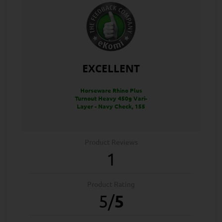
EXCELLENT
Horseware Rhino Plus
Turnout Heavy 450g Vari-
Layer - Navy Check, 155
Product Reviews
1
Product Rating
5
/
5