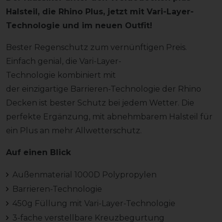
Halsteil, die Rhino Plus, jetzt mit Vari-Layer-
Technologie und im neuen Outfit!
Bester Regenschutz zum vernünftigen Preis.
Einfach genial, die Vari-Layer-
Technologie kombiniert mit
der einzigartige Barrieren-Technologie der Rhino
Decken ist bester Schutz bei jedem Wetter. Die
perfekte Ergänzung, mit abnehmbarem Halsteil für
ein Plus an mehr Allwetterschutz.
Auf einen Blick
Außenmaterial 1000D Polypropylen
Barrieren-Technologie
450g Füllung mit Vari-Layer-Technologie
3-fache verstellbare Kreuzbegurtung