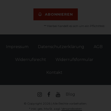
ABONNIEREN
** Hierbei handelt es sich um ein Pflichtfeld.
Impressum
Daten­schutz­erklärung
AGB
Widerrufs­recht
Widerrufs­formular
Kontakt
Blog
© Copyright 2026 | Alle Rechte vorbehalten.
* inkl. ges. MwSt. zzgl.
Versandkosten