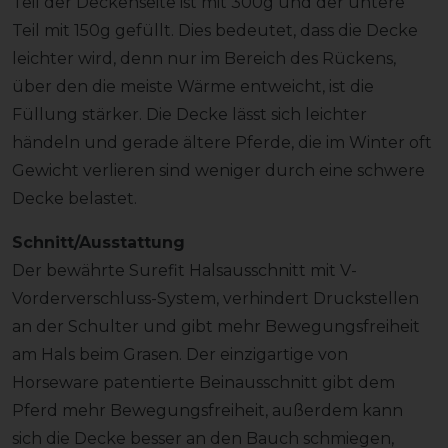
Teil der Deckenseite ist mit 300g und der untere
Teil mit 150g gefüllt. Dies bedeutet, dass die Decke
leichter wird, denn nur im Bereich des Rückens,
über den die meiste Wärme entweicht, ist die
Füllung stärker. Die Decke lässt sich leichter
händeln und gerade ältere Pferde, die im Winter oft
Gewicht verlieren sind weniger durch eine schwere
Decke belastet.
Schnitt/Ausstattung
Der bewährte Surefit Halsausschnitt mit V-
Vorderverschluss-System, verhindert Druckstellen
an der Schulter und gibt mehr Bewegungsfreiheit
am Hals beim Grasen. Der einzigartige von
Horseware patentierte Beinausschnitt gibt dem
Pferd mehr Bewegungsfreiheit, außerdem kann
sich die Decke besser an den Bauch schmiegen,