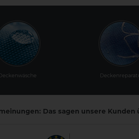
Deckenwäsche
Deckenreparat
einungen: Das sagen unsere Kunden 