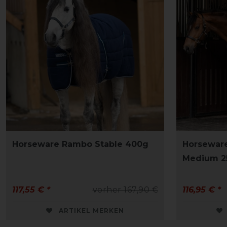
Horseware Rambo Stable 400g
Horseware
Medium 25
117,55 € *
vorher 167,90 €
116,95 € *
ARTIKEL MERKEN