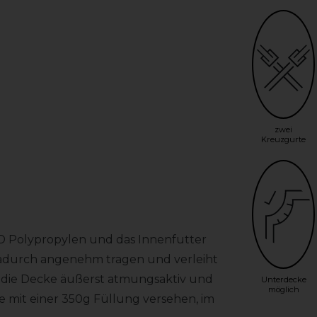
zwei
Kreuzgurte
D Polypropylen und das Innenfutter
ch dadurch angenehm tragen und verleiht
st die Decke äußerst atmungsaktiv und
Unterdecke
möglich
ke mit einer 350g Füllung versehen, im