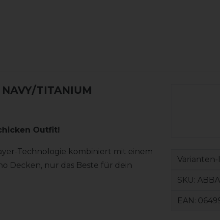
- NAVY/TITANIUM
hicken Outfit!
Layer-Technologie kombiniert mit einem
Varianten-
o Decken, nur das Beste für dein
SKU:
ABBA
EAN:
0649