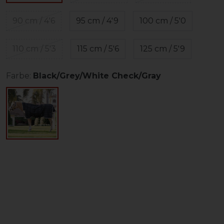
90 cm / 4'6
95 cm / 4'9
100 cm / 5'0
110 cm / 5'3
115 cm / 5'6
125 cm / 5'9
Farbe:
Black/Grey/White Check/Gray