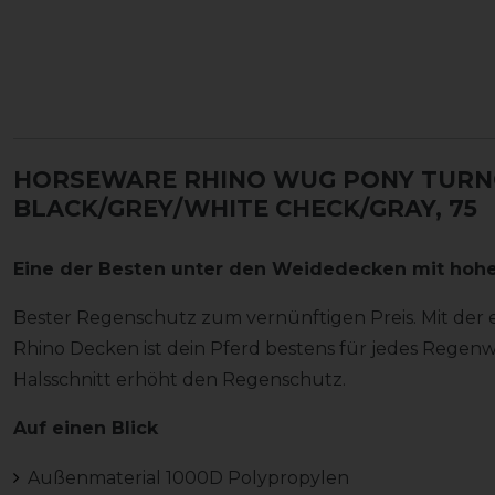
HORSEWARE RHINO WUG PONY TURN
BLACK/GREY/WHITE CHECK/GRAY, 75
Eine der Besten unter den Weidedecken mit hohem
Bester Regenschutz zum vernünftigen Preis. Mit der e
Rhino Decken ist dein Pferd bestens für jedes Regen
Halsschnitt erhöht den Regenschutz.
Auf einen Blick
Außenmaterial 1000D Polypropylen