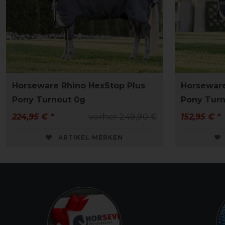
Horseware Rhino HexStop Plus
Horseware
Pony Turnout 0g
Pony Turn
224,95 € *
vorher 249,90 €
152,95 € *
ARTIKEL MERKEN