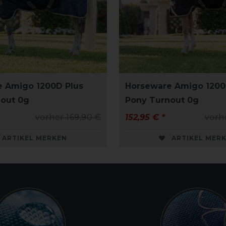
 Amigo 1200D Plus
Horseware Amigo 1200
out 0g
Pony Turnout 0g
vorher 169,90 €
152,95 € *
vorh
ARTIKEL MERKEN
ARTIKEL MER