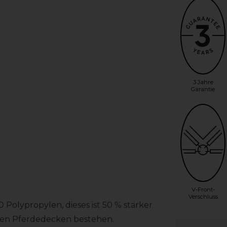
3 Jahre
Garantie
V-Front-
Verschluss
Polypropylen, dieses ist 50 % stärker
sten Pferdedecken bestehen.