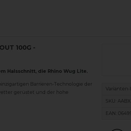
OUT 100G
-
 Halsschnitt, die Rhino Wug Lite.
inzigartigen Barrieren-Technologie der
Varianten-
wetter gerüstet und der hohe
SKU:
AABX
EAN:
0649