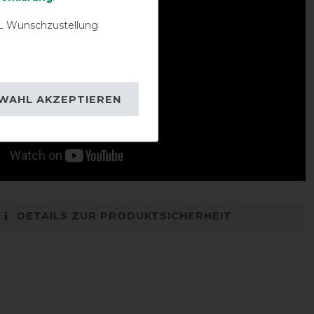
 Wunschzustellung
WAHL AKZEPTIEREN
DETAILS ZUR PRODUKTSICHERHEIT