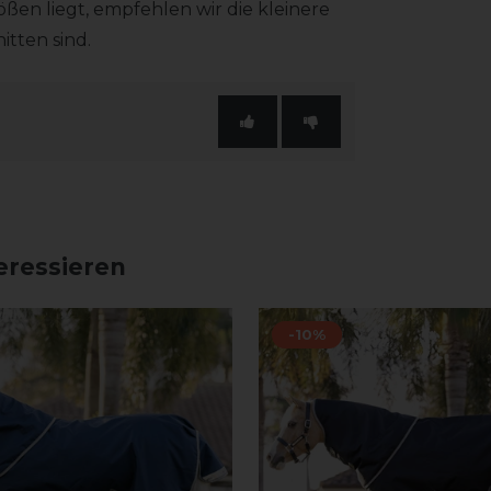
en liegt, empfehlen wir die kleinere
tten sind.
eressieren
-10%