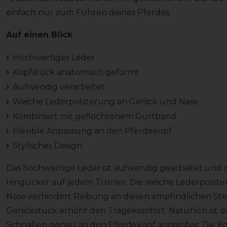
einfach nur zum Führen deines Pferdes.
Auf einen Blick
Hochwertiges Leder
Kopfstück anatomisch geformt
Aufwendig verarbeitet
Weiche Lederpolsterung an Genick und Nase
Kombiniert mit geflochtenem Gurtband
Flexible Anpassung an den Pferdekopf
Stylisches Design
Das hochwertige Leder ist aufwendig gearbeitet und
Hingucker auf jedem Turnier. Die weiche Lederpolst
Nase verhindert Reibung an diesen empfindlichen Ste
Genickstück erhöht den Tragekomfort. Natürlich ist d
Schnallen genau an den Pferdekopf anpassbar. Die K