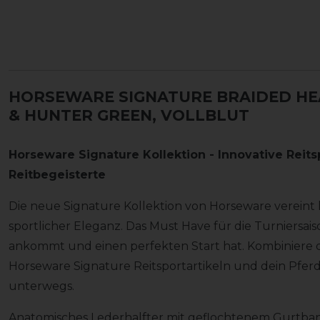
HORSEWARE SIGNATURE BRAIDED H
& HUNTER GREEN, VOLLBLUT
Horseware Signature Kollektion - Innovative Reitsp
Reitbegeisterte
Die neue Signature Kollektion von Horseware vereint 
sportlicher Eleganz. Das Must Have für die Turniersai
ankommt und einen perfekten Start hat. Kombiniere d
Horseware Signature Reitsportartikeln und dein Pferd
unterwegs.
Anatomisches Lederhalfter mit geflochtenem Gurtband