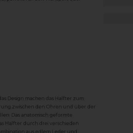
 das Design machen das Halfter zum
erung zwischen den Ohren und über der
llen. Das anatomisch geformte
as Halfter durch drei verschieden
ombination aus edlem Leder und