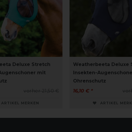
eta Deluxe Stretch
Weatherbeeta Deluxe 
Augenschoner mit
Insekten-Augenschone
utz
Ohrenschutz
vorher 21,50 €
16,10 € *
vor
ARTIKEL MERKEN
ARTIKEL MER