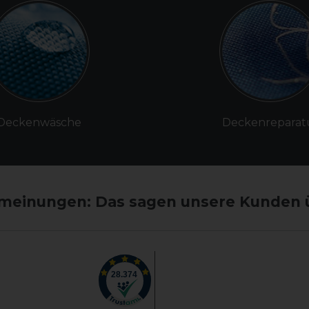
Deckenwäsche
Deckenreparat
einungen: Das sagen unsere Kunden 