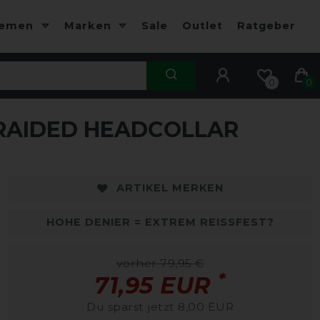
hemen
Marken
Sale
Outlet
Ratgeber
0
0
RAIDED HEADCOLLAR
ARTIKEL MERKEN
HOHE DENIER = EXTREM REISSFEST?
vorher 79,95 €
*
71,95 EUR
Du sparst jetzt 8,00 EUR