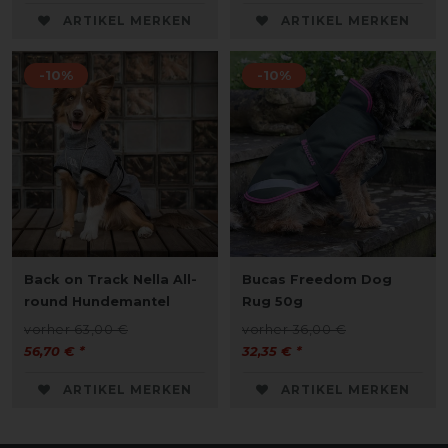
ARTIKEL MERKEN
ARTIKEL MERKEN
-10%
-10%
Back on Track Nella All-
Bucas Freedom Dog
round Hundemantel
Rug 50g
vorher 63,00 €
vorher 36,00 €
56,70 € *
32,35 € *
ARTIKEL MERKEN
ARTIKEL MERKEN