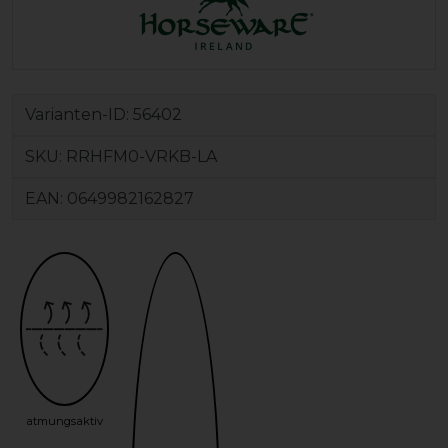
Varianten-ID:
56402
SKU:
RRHFM0-VRKB-LA
EAN:
0649982162827
atmungsaktiv