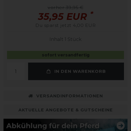
vorher 39,95 €
*
35,95 EUR
Du sparst jetzt 4,00 EUR
Inhalt
1
Stück
sofort versandfertig
IN DEN WARENKORB
VERSANDINFORMATIONEN
AKTUELLE ANGEBOTE & GUTSCHEINE