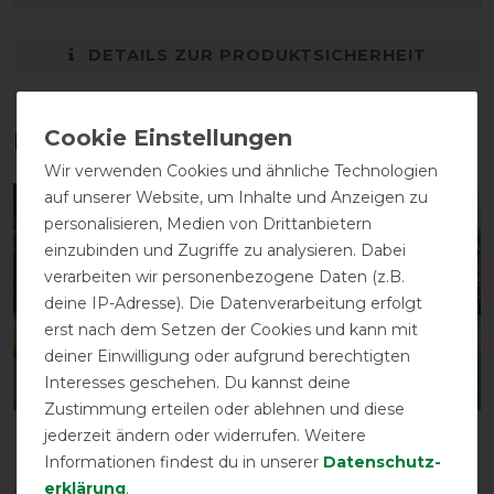
DETAILS ZUR PRODUKTSICHERHEIT
Das perfekte Zubehör für dich
Wir verwenden Cookies und ähnliche Technologien
auf unserer Website, um Inhalte und Anzeigen zu
-10%
-10%
personalisieren, Medien von Drittanbietern
einzubinden und Zugriffe zu analysieren. Dabei
verarbeiten wir personenbezogene Daten (z.B.
deine IP-Adresse). Die Datenverarbeitung erfolgt
erst nach dem Setzen der Cookies und kann mit
deiner Einwilligung oder aufgrund berechtigten
Interesses geschehen. Du kannst deine
Zustimmung erteilen oder ablehnen und diese
jederzeit ändern oder widerrufen. Weitere
Horseware Signature
Horseware Signature
Dog Rug 200g
Travel Series
Informationen findest du in unserer
Daten­schutz­
Transportdecke 50g
erklärung
.
vorher 42,95 €