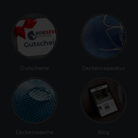
Gutscheine
Deckenreparatur
Deckenwäsche
Blog