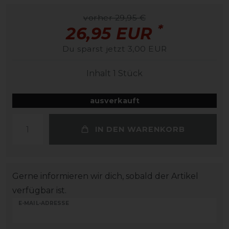
vorher 29,95 €
*
26,95 EUR
Du sparst jetzt 3,00 EUR
Inhalt
1
Stück
ausverkauft
IN DEN WARENKORB
Gerne informieren wir dich, sobald der Artikel
verfügbar ist.
E-MAIL-ADRESSE