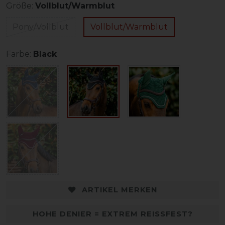
Größe:
Vollblut/Warmblut
Pony/Vollblut
Vollblut/Warmblut
Farbe:
Black
ARTIKEL MERKEN
HOHE DENIER = EXTREM REISSFEST?