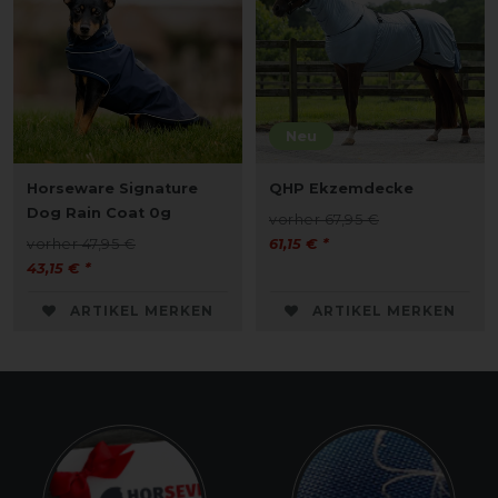
Neu
Horseware Signature
QHP Ekzemdecke
Dog Rain Coat 0g
vorher 67,95 €
vorher 47,95 €
61,15 € *
43,15 € *
ARTIKEL MERKEN
ARTIKEL MERKEN