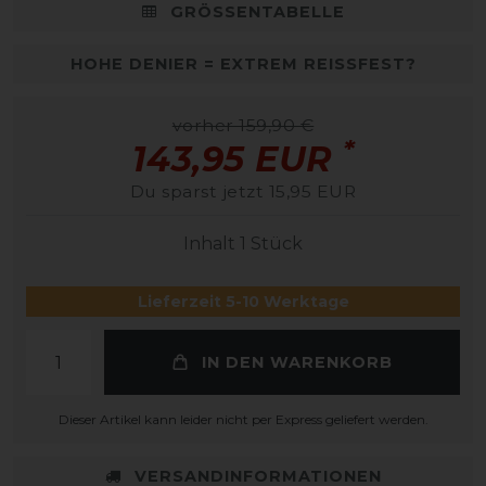
GRÖSSENTABELLE
HOHE DENIER = EXTREM REISSFEST?
vorher 159,90 €
*
143,95 EUR
Du sparst jetzt 15,95 EUR
Inhalt
1
Stück
Lieferzeit 5-10 Werktage
IN DEN WARENKORB
Dieser Artikel kann leider nicht per Express geliefert werden.
VERSANDINFORMATIONEN