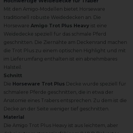
Hochwertige Weidedecke für Traber
Mit den Amigo-Modellen bietet Horseware
traditionell robuste Weidedecken an. Die
Horseware
Amigo Trot Plus Heavy
ist eine
Weidedecke speziell für das schmale Pferd
geschnitten. Die Ziernähte am Deckenrand machen
die Trot Plus zu einem optischen Highlight und mit
im Lieferumfang enthalten ist ein abnehmbares
Halsteil.
Schnitt
Die
Horseware Trot Plus
Decke wurde speziell für
schmalere Pferde geschnitten, die in etwa der
Anatomie eines Trabers entsprechen. Zu dem ist die
Decke an der Seite weniger tief geschnitten.
Material
Die Amigo Trot Plus Heavy ist aus leichtem, aber