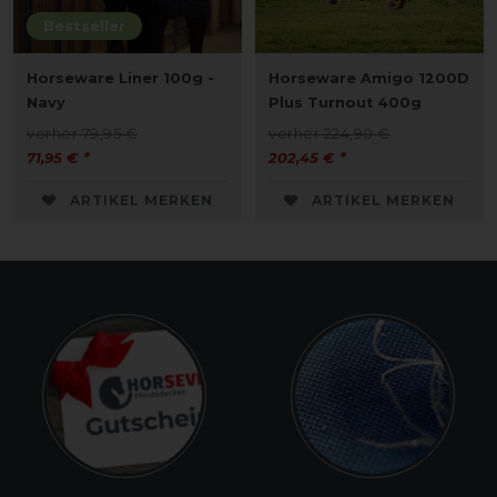
Bestseller
Horseware Liner 100g -
Horseware Amigo 1200D
Navy
Plus Turnout 400g
vorher 79,95 €
vorher 224,90 €
71,95 € *
202,45 € *
ARTIKEL MERKEN
ARTIKEL MERKEN