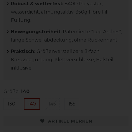
Robust & wetterfest:
840D Polyester,
wasserdicht, atmungsaktiv, 350g Fibre Fill
Füllung.
Bewegungsfreiheit:
Patentierte "Leg Arches",
lange Schweifabdeckung, ohne Rückennaht.
Praktisch:
Größenverstellbare 3-fach
Kreuzbegurtung, Klettverschlüsse, Halsteil
inklusive.
Größe:
140
130
140
145
155
ARTIKEL MERKEN