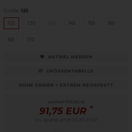
Größe:
125
125
130
140
145
155
160
165
170
ARTIKEL MERKEN
GRÖSSENTABELLE
HOHE DENIER = EXTREM REISSFEST?
vorher 101,95 €
*
91,75 EUR
Du sparst jetzt 10,20 EUR