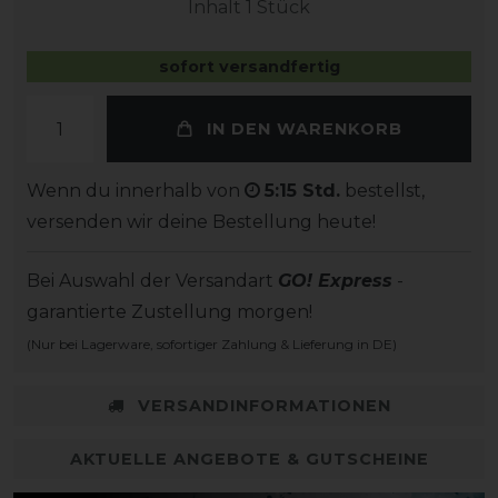
Inhalt
1
Stück
sofort versandfertig
IN DEN WARENKORB
Wenn du innerhalb von
5:15 Std.
bestellst,
versenden wir deine Bestellung heute!
Bei Auswahl der Versandart
GO! Express
-
garantierte Zustellung morgen!
(Nur bei Lagerware, sofortiger Zahlung & Lieferung in DE)
VERSANDINFORMATIONEN
AKTUELLE ANGEBOTE & GUTSCHEINE