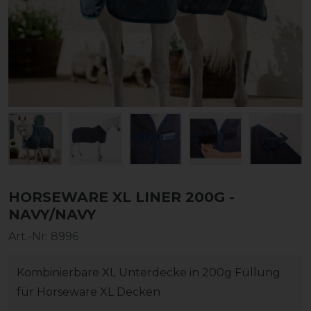
HORSEWARE XL LINER 200G -
NAVY/NAVY
Art.-Nr:
8996
Kombinierbare XL Unterdecke in 200g Füllung
für Horseware XL Decken