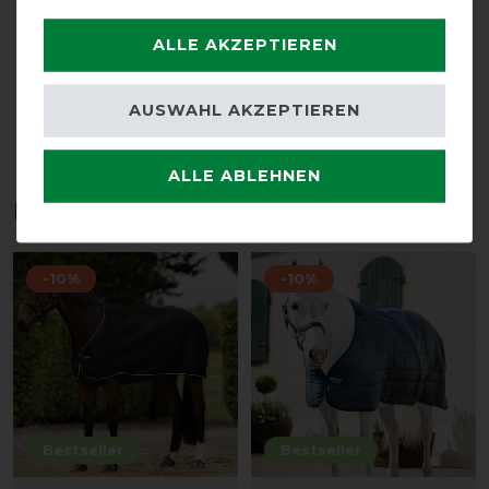
26.12.2022
Einfach nur top
ALLE AKZEPTIEREN
AUSWAHL AKZEPTIEREN
DETAILS ZUR PRODUKTSICHERHEIT
ALLE ABLEHNEN
Das perfekte Zubehör für dich
-10%
-10%
Bestseller
Bestseller