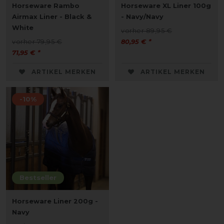
Horseware Rambo
Horseware XL Liner 100g
Airmax Liner - Black &
- Navy/Navy
White
vorher 89,95 €
vorher 79,95 €
80,95 € *
71,95 € *
ARTIKEL MERKEN
ARTIKEL MERKEN
-10%
Bestseller
Horseware Liner 200g -
Navy