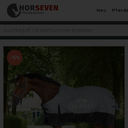
Neu
Pferd
-15%