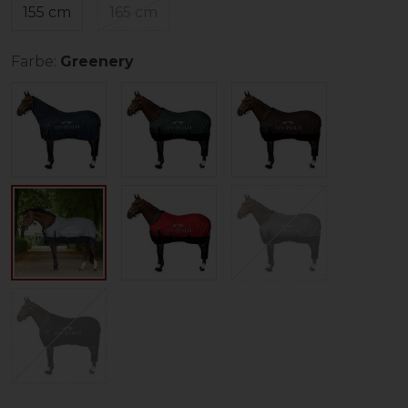
155 cm
165 cm
Farbe:
Greenery