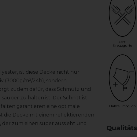
zwei
Kreuzgurte
ester, ist diese Decke nicht nur
v (3000g/m²/24h), sondern
 sorgt zudem dafür, dass Schmutz und
sauber zu halten ist. Der Schnitt ist
alten garantieren eine optimale
Halsteil möglich
st die Decke mit einem reflektierenden
 der zum einen super aussieht und
Qualität