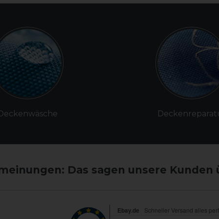
Deckenwäsche
Deckenreparat
einungen: Das sagen unsere Kunden 