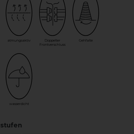
atmungsaktiv
Doppelter
Gehfalte
Frontverschluss
wasserdicht
sstufen