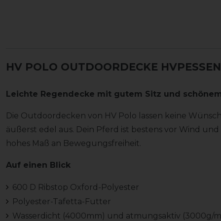
HV POLO OUTDOORDECKE HVPESSEN
Leichte Regendecke mit gutem Sitz und schönem 
Die Outdoordecken von HV Polo lassen keine Wünsc
äußerst edel aus. Dein Pferd ist bestens vor Wind un
hohes Maß an Bewegungsfreiheit.
Auf einen Blick
600 D Ribstop Oxford-Polyester
Polyester-Tafetta-Futter
Wasserdicht (4000mm) und atmungsaktiv (3000g/m