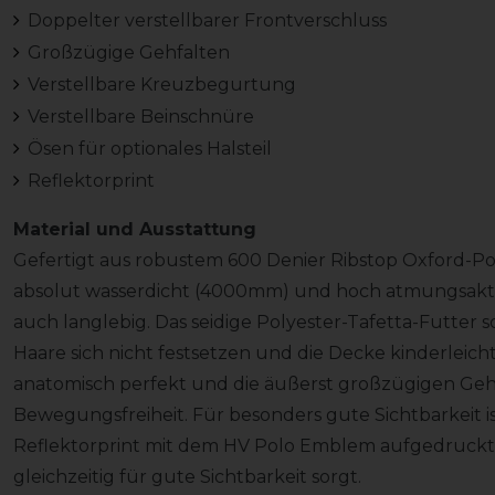
Doppelter verstellbarer Frontverschluss
Großzügige Gehfalten
Verstellbare Kreuzbegurtung
Verstellbare Beinschnüre
Ösen für optionales Halsteil
Reflektorprint
Material und Ausstattung
Gefertigt aus robustem 600 Denier Ribstop Oxford-Poly
absolut wasserdicht (4000mm) und hoch atmungsakti
auch langlebig. Das seidige Polyester-Tafetta-Futter
Haare sich nicht festsetzen und die Decke kinderleicht 
anatomisch perfekt und die äußerst großzügigen Gehf
Bewegungsfreiheit. Für besonders gute Sichtbarkeit i
Reflektorprint mit dem HV Polo Emblem aufgedruckt,
gleichzeitig für gute Sichtbarkeit sorgt.