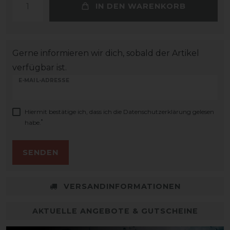
IN DEN WARENKORB
Gerne informieren wir dich, sobald der Artikel
verfügbar ist.
E-MAIL-ADRESSE
Hiermit bestätige ich, dass ich die
Daten­schutz­erklärung
gelesen
*
habe.
SENDEN
VERSANDINFORMATIONEN
AKTUELLE ANGEBOTE & GUTSCHEINE