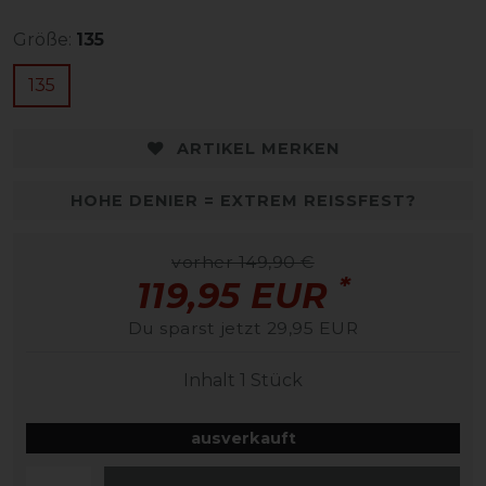
Größe:
135
135
ARTIKEL MERKEN
HOHE DENIER = EXTREM REISSFEST?
vorher 149,90 €
*
119,95 EUR
Du sparst jetzt 29,95 EUR
Inhalt
1
Stück
ausverkauft