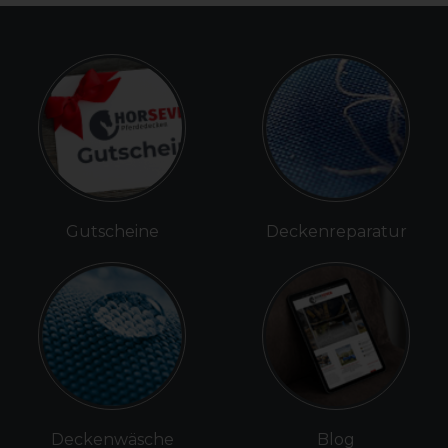
Gutscheine
Deckenreparatur
Deckenwäsche
Blog