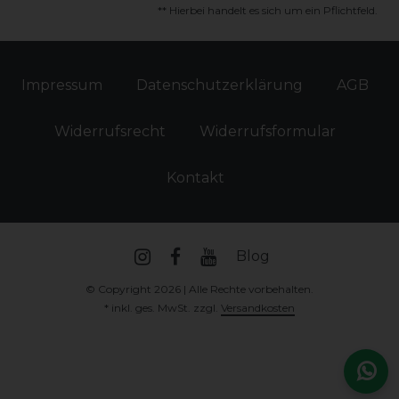
** Hierbei handelt es sich um ein Pflichtfeld.
Impressum
Daten­schutz­erklärung
AGB
Widerrufs­recht
Widerrufs­formular
Kontakt
Blog
© Copyright 2026 | Alle Rechte vorbehalten.
* inkl. ges. MwSt. zzgl.
Versandkosten