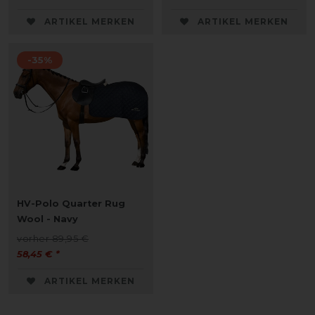
ARTIKEL MERKEN
ARTIKEL MERKEN
-35%
HV-Polo Quarter Rug
Wool - Navy
vorher 89,95 €
58,45 € *
ARTIKEL MERKEN