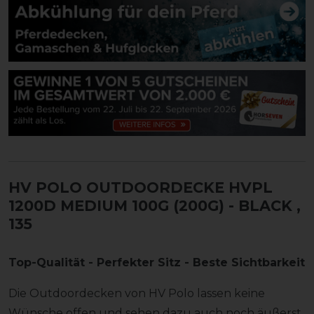
HV POLO OUTDOORDECKE HVPL
1200D MEDIUM 100G (200G) - BLACK
,
135
Top-Qualität - Perfekter Sitz - Beste Sichtbarkeit
Die Outdoordecken von HV Polo lassen keine
Wünsche offen und sehen dazu auch noch äußerst