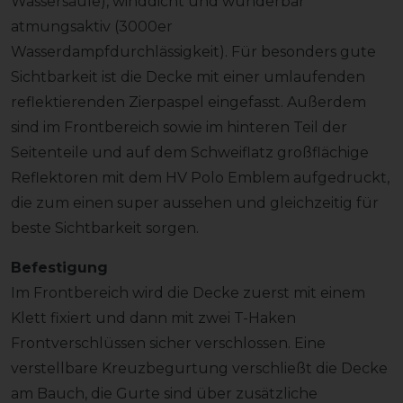
Wassersäule), winddicht und wunderbar
atmungsaktiv (3000er
Wasserdampfdurchlässigkeit). Für besonders gute
Sichtbarkeit ist die Decke mit einer umlaufenden
reflektierenden Zierpaspel eingefasst. Außerdem
sind im Frontbereich sowie im hinteren Teil der
Seitenteile und auf dem Schweiflatz großflächige
Reflektoren mit dem HV Polo Emblem aufgedruckt,
die zum einen super aussehen und gleichzeitig für
beste Sichtbarkeit sorgen.
Befestigung
Im Frontbereich wird die Decke zuerst mit einem
Klett fixiert und dann mit zwei T-Haken
Frontverschlüssen sicher verschlossen. Eine
verstellbare Kreuzbegurtung verschließt die Decke
am Bauch, die Gurte sind über zusätzliche