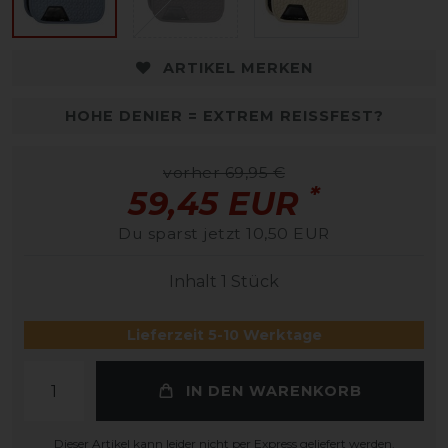
ARTIKEL MERKEN
HOHE DENIER = EXTREM REISSFEST?
vorher 69,95 €
*
59,45 EUR
Du sparst jetzt 10,50 EUR
Inhalt
1
Stück
Lieferzeit 5-10 Werktage
IN DEN WARENKORB
Dieser Artikel kann leider nicht per Express geliefert werden.