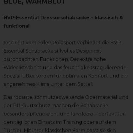
BLUE, WARMBLUT
HVP-Essential Dressurschabracke – klassisch &
funktional
Inspiriert vom edlen Polosport verbindet die HVP-
Essential Schabracke stilvolles Design mit
durchdachten Funktionen. Der extra hohe
Widerristschnitt und das feuchtigkeitsregulierende
Spezialfutter sorgen für optimalen Komfort und ein
angenehmes Klima unter dem Sattel.
Das robuste, schmutzabweisende Obermaterial und
der PU-Gurtschutz machen die Schabracke
besonders pflegeleicht und langlebig – perfekt für
den täglichen Einsatz im Training oder auf dem
Turnier. Mit ihrer klassischen Form passt sie sich