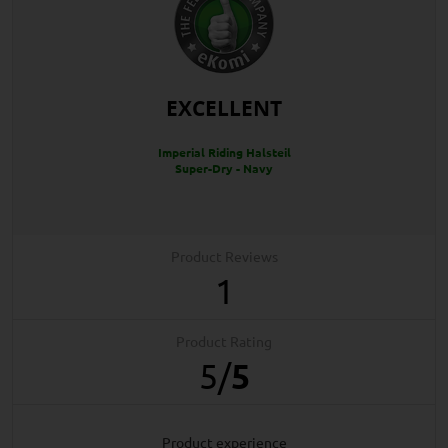
EXCELLENT
Imperial Riding Halsteil
Super-Dry - Navy
Product Reviews
1
Product Rating
5
/
5
product experience