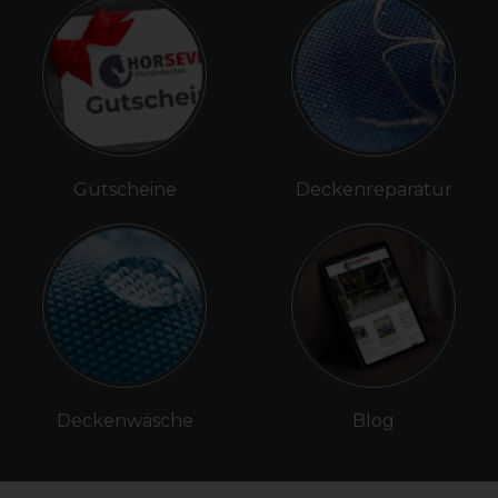
Gutscheine
Deckenreparatur
Deckenwäsche
Blog