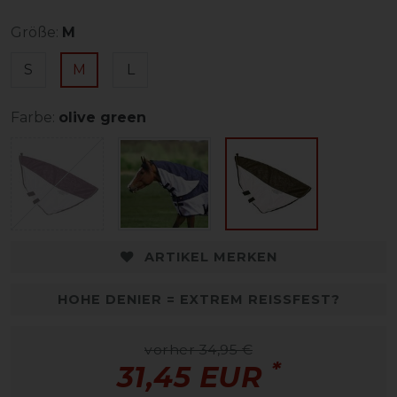
Größe:
M
S
M
L
Farbe:
olive green
ARTIKEL MERKEN
HOHE DENIER = EXTREM REISSFEST?
vorher 34,95 €
*
31,45 EUR