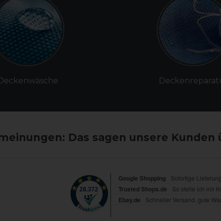
Deckenwäsche
Deckenreparat
einungen: Das sagen unsere Kunden 