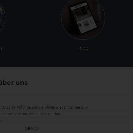
ur
Blog
über uns