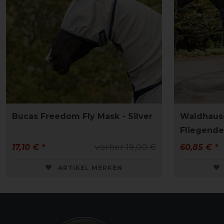
Bucas Freedom Fly Mask - Silver
Waldhaus
Fliegende
17,10 € *
vorher 19,00 €
60,85 € *
ARTIKEL MERKEN