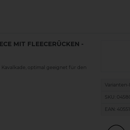
EECE MIT FLEECERÜCKEN
-
n Kavalkade, optimal geeignet für den
Varianten-
SKU:
0458
EAN:
4055