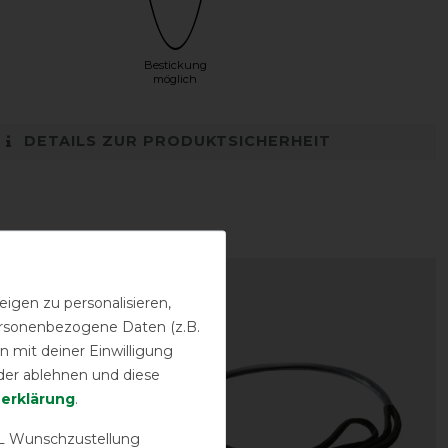
Bestickung
möglich
DETAILS ZUR PRODUKTSICHERHEIT
-10%
igen zu personalisieren,
personenbezogene Daten (z.B.
 mit deiner Einwilligung
der ablehnen und diese
­erklärung
.
 Wunschzustellung