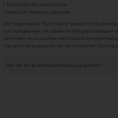
Drehhaken-Brustverschluss
Ideal zum Besticken geeignet
Die Fliegendecke "Fly'n Fleece" besteht im Rückenbe
aus Meshgewebe. Der ideale Feuchtigkeitstransport d
verhindert ein Auskühlen des Rückens bei gleichzei
Transport ideal geeignet. Mit abnehmbarem Bauchgu
Wie hat dir die Artikelbeschreibung gefallen?