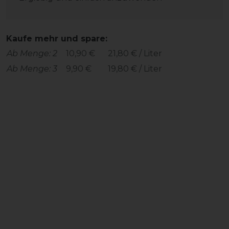
Kaufe mehr und spare:
Ab Menge: 2
10,90 €
21,80 € / Liter
Ab Menge: 3
9,90 €
19,80 € / Liter