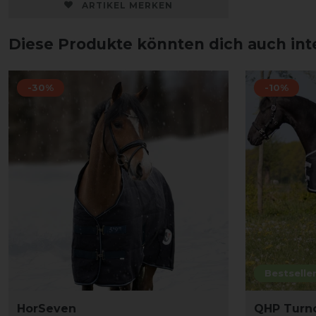
ARTIKEL MERKEN
Diese Produkte könnten dich auch int
-30%
-10%
Bestselle
HorSeven
QHP Turno