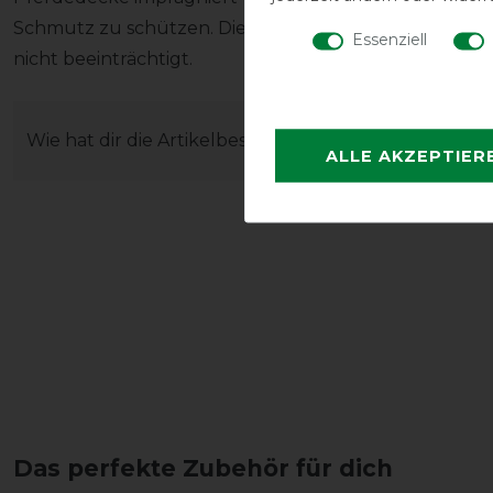
Schmutz zu schützen. Die Atmungsaktivität bzw. Abs
Essenziell
nicht beeinträchtigt.
Wie hat dir die Artikelbeschreibung gefallen?
ALLE AKZEPTIER
Das perfekte Zubehör für dich