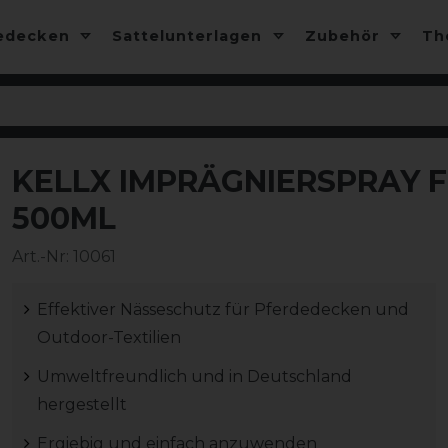
edecken
Sattelunterlagen
Zubehör
T
KELLX IMPRÄGNIERSPRAY 
-10%
500ML
Art.-Nr:
10061
Effektiver Nässeschutz für Pferdedecken und
Outdoor-Textilien
Umweltfreundlich und in Deutschland
hergestellt
Ergiebig und einfach anzuwenden