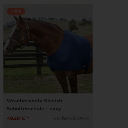
-10%
Weatherbeeta Stretch
Schulterschutz - navy
49,50 € *
vorher 55,00 €