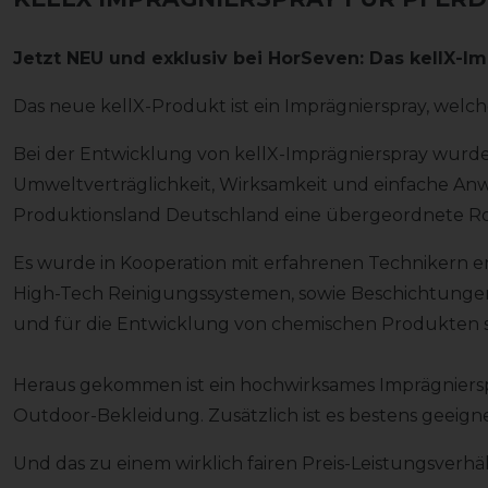
Jetzt NEU und exklusiv bei HorSeven: Das kellX-Im
Das neue kellX-Produkt ist ein Imprägnierspray, welch
Bei der Entwicklung von kellX-Imprägnierspray wurd
Umweltverträglichkeit, Wirksamkeit und einfache Anw
Produktionsland Deutschland eine übergeordnete Ro
Es wurde in Kooperation mit erfahrenen Technikern en
High-Tech Reinigungssystemen, sowie Beschichtunge
und für die Entwicklung von chemischen Produkten spe
Heraus gekommen ist ein hochwirksames Imprägnierspra
Outdoor-Bekleidung. Zusätzlich ist es bestens geeignet
Und das zu einem wirklich fairen Preis-Leistungsverhäl