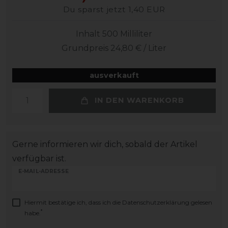
Du sparst jetzt 1,40 EUR
Inhalt
500
Milliliter
Grundpreis
24,80 € / Liter
ausverkauft
IN DEN WARENKORB
Gerne informieren wir dich, sobald der Artikel
verfügbar ist.
E-MAIL-ADRESSE
Hiermit bestätige ich, dass ich die
Daten­schutz­erklärung
gelesen
*
habe.