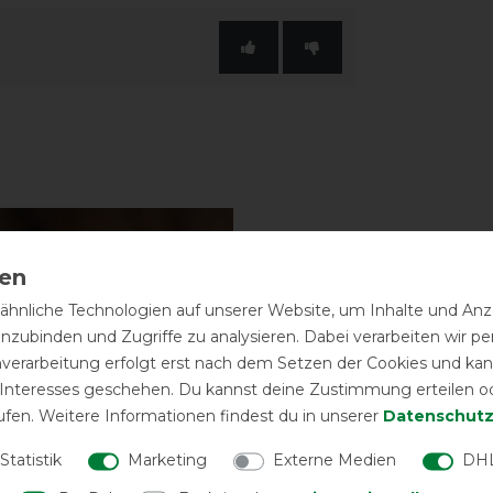
hnliche Technologien auf unserer Website, um Inhalte und Anze
inzubinden und Zugriffe zu analysieren. Dabei verarbeiten wir 
nverarbeitung erfolgt erst nach dem Setzen der Cookies und kann
 Interesses geschehen. Du kannst deine Zustimmung erteilen o
ufen. Weitere Informationen findest du in unserer
Daten­schutz
Statistik
Marketing
Externe Medien
DHL