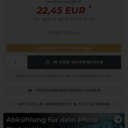
vorher 44,95 €
*
22,45 EUR
Du sparst jetzt 22,50 EUR
Inhalt
1
Stück
Lieferzeit 3-5 Werktage
IN DEN WARENKORB
Dieser Artikel kann leider nicht per Express geliefert werden.
VERSANDINFORMATIONEN
AKTUELLE ANGEBOTE & GUTSCHEINE