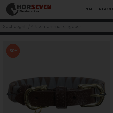
Neu
Pferd
-50%