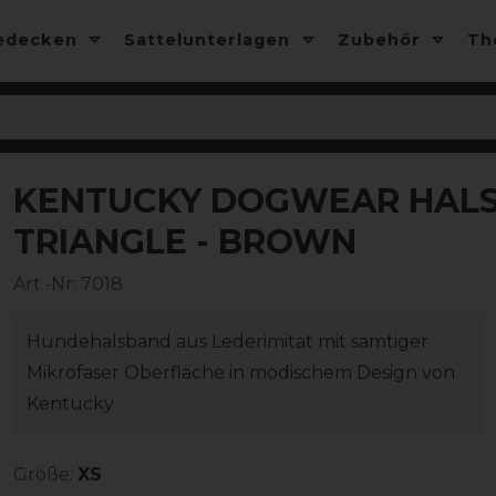
edecken
Sattelunterlagen
Zubehör
T
KENTUCKY DOGWEAR HALS
-50%
TRIANGLE - BROWN
Art.-Nr:
7018
Hundehalsband aus Lederimitat mit samtiger
Mikrofaser Oberfläche in modischem Design von
Kentucky
Größe:
XS