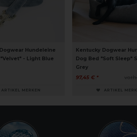
 Dogwear Hundeleine
Kentucky Dogwear Hu
Velvet" - Light Blue
Dog Bed "Soft Sleep" S
Grey
97,45 € *
vorh
ARTIKEL MERKEN
ARTIKEL MER