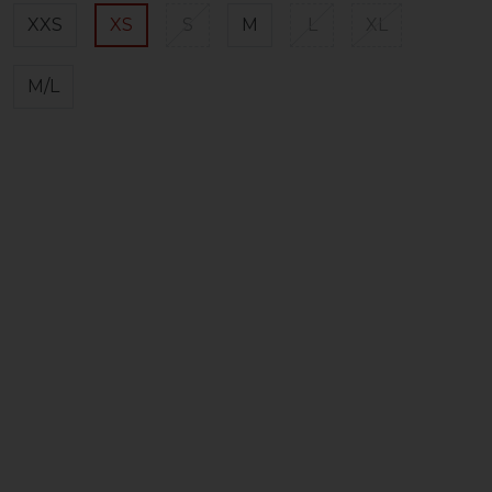
XXS
XS
S
M
L
XL
M/L