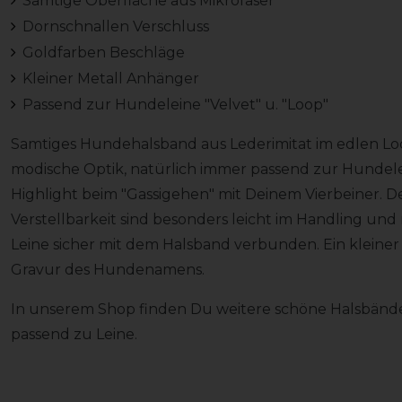
Samtige Oberfläche aus Mikrofaser
Dornschnallen Verschluss
Goldfarben Beschläge
Kleiner Metall Anhänger
Passend zur Hundeleine "Velvet" u. "Loop"
Samtiges Hundehalsband aus Lederimitat im edlen Loo
modische Optik, natürlich immer passend zur Hundelei
Highlight beim "Gassigehen" mit Deinem Vierbeiner. D
Verstellbarkeit sind besonders leicht im Handling und
Leine sicher mit dem Halsband verbunden. Ein kleiner
Gravur des Hundenamens.
In unserem Shop finden Du weitere schöne Halsbänd
passend zu Leine.