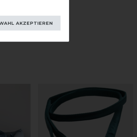
WAHL AKZEPTIEREN