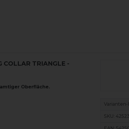
COLLAR TRIANGLE -
amtiger Oberfläche.
Varianten-
SKU:
42523
EAN:
5425