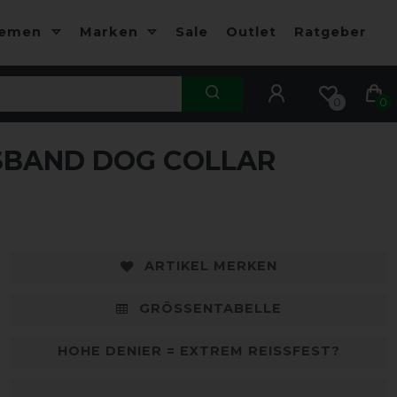
hemen
Marken
Sale
Outlet
Ratgeber
0
0
BAND DOG COLLAR
ARTIKEL MERKEN
GRÖSSENTABELLE
HOHE DENIER = EXTREM REISSFEST?