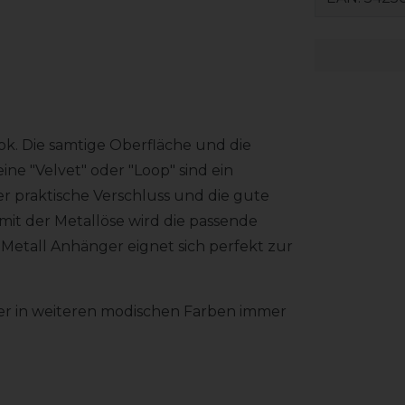
k. Die samtige Oberfläche und die
ne "Velvet" oder "Loop" sind ein
er praktische Verschluss und die gute
 mit der Metallöse wird die passende
 Metall Anhänger eignet sich perfekt zur
er in weiteren modischen Farben immer