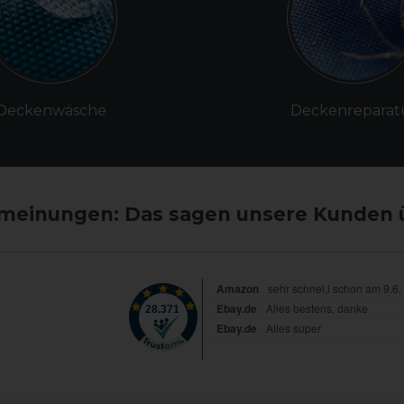
Deckenwäsche
Deckenreparat
einungen: Das sagen unsere Kunden 