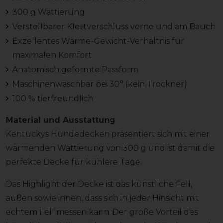
300 g Wattierung
Verstellbarer Klettverschluss vorne und am Bauch
Exzellentes Wärme-Gewicht-Verhältnis für
maximalen Komfort
Anatomisch geformte Passform
Maschinenwaschbar bei 30° (kein Trockner)
100 % tierfreundlich
Material und Ausstattung
Kentuckys Hundedecken präsentiert sich mit einer
wärmenden Wattierung von 300 g und ist damit die
perfekte Decke für kühlere Tage.
Das Highlight der Decke ist das künstliche Fell,
außen sowie innen, dass sich in jeder Hinsicht mit
echtem Fell messen kann. Der große Vorteil des