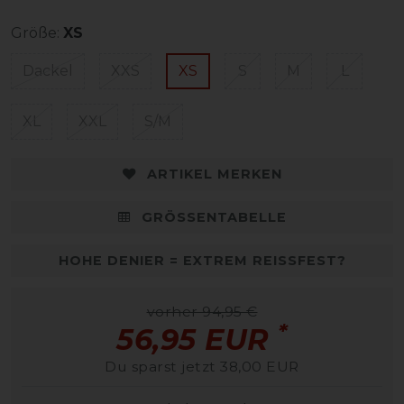
Größe:
XS
Dackel
XXS
XS
S
M
L
XL
XXL
S/M
ARTIKEL MERKEN
GRÖSSENTABELLE
HOHE DENIER = EXTREM REISSFEST?
vorher 94,95 €
*
56,95 EUR
Du sparst jetzt 38,00 EUR