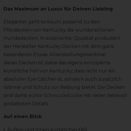
Das Maximum an Luxus für Deinen Liebling
Eleganter geht es kaum, passend zu den
Pferdecken von Kentucky die wunderschönen
Hundedecken. In exzellenter Qualität produziert
der Hersteller Kentucky Decken mit dem ganz
besonderen Etwas. Alleinstellungsmerkmal
dieser Decken ist dabei das eigens konzipierte
künstliche Fell von Kentucky, dass nicht nur ein
absoluter Eye Catcher ist, sondern auch zusätzlich
Wärme und Schutz vor Reibung bietet. Die Decken
sind damit echte Schmuckstücke mit vielen liebevoll
gestalteten Details.
Auf einen Blick
Außen und innen künstliches Fell