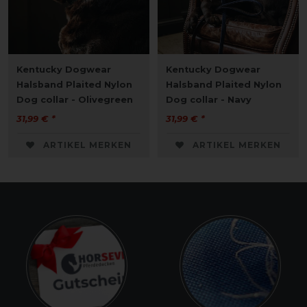
Kentucky Dogwear
Kentucky Dogwear
Halsband Plaited Nylon
Halsband Plaited Nylon
Dog collar - Olivegreen
Dog collar - Navy
31,99 € *
31,99 € *
ARTIKEL MERKEN
ARTIKEL MERKEN