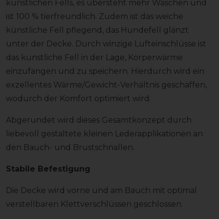
künstlichen Fells, es übersteht mehr Wäschen und
ist 100 % tierfreundlich. Zudem ist das weiche
künstliche Fell pflegend, das Hundefell glänzt
unter der Decke. Durch winzige Lufteinschlüsse ist
das künstliche Fell in der Lage, Körperwärme
einzufangen und zu speichern. Hierdurch wird ein
exzellentes Wärme/Gewicht-Verhältnis geschaffen,
wodurch der Komfort optimiert wird.
Abgerundet wird dieses Gesamtkonzept durch
liebevoll gestaltete kleinen Lederapplikationen an
den Bauch- und Brustschnallen.
Stabile Befestigung
Die Decke wird vorne und am Bauch mit optimal
verstellbaren Klettverschlüssen geschlossen.