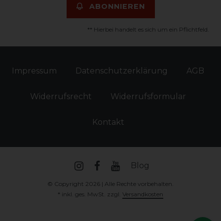
ABONNIEREN
** Hierbei handelt es sich um ein Pflichtfeld.
Impressum
Daten­schutz­erklärung
AGB
Widerrufs­recht
Widerrufs­formular
Kontakt
Blog
© Copyright 2026 | Alle Rechte vorbehalten.
* inkl. ges. MwSt. zzgl.
Versandkosten