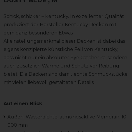
DUSTY BLUE
, M
Schick, schicker – Kentucky. In exzellenter Qualität
produziert der Hersteller Kentucky Decken mit
dem ganz besonderen Etwas.
Alleinstellungsmerkmal dieser Decken ist dabei das
eigens konzipierte künstliche Fell von Kentucky,
dass nicht nur ein absoluter Eye Catcher ist, sondern
auch zusätzlich Wärme und Schutz vor Reibung
bietet. Die Decken sind damit echte Schmuckstücke
mit vielen liebevoll gestalteten Details.
Auf einen Blick
Außen: Wasserdichte, atmungsaktive Membran: 10
000 mm