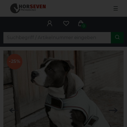
☰
0
-25%