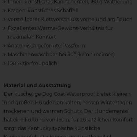
Innen: künstliches Kaninchenfell, 160 g Wattierung
Kragen: künstliches Schaffell
Verstellbarer Klettverschluss vorne und am Bauch
Exzellentes Wärme-Gewicht-Verhältnis für
maximalen Komfort
Anatomisch geformte Passform
Maschinenwaschbar bei 30° (kein Trockner)
100 % tierfreundlich
Material und Ausstattung
Der kuschelige Dog Coat Waterproof bietet kleinen
und großen Hunden an kalten, nassen Wintertagen
trockenen und warmen Schutz. Der Hundemantel
hat eine Füllung von 160 g, für zusätzlichen Komfort
sorgt das Kentucky typische künstliche
Kaninchenfell. Das innovative künstliche Fell