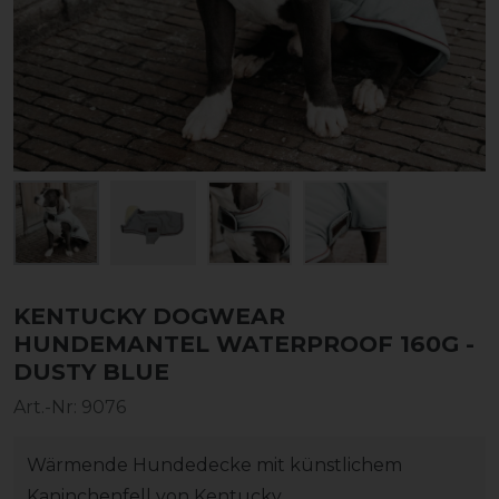
KENTUCKY DOGWEAR
HUNDEMANTEL WATERPROOF 160G -
DUSTY BLUE
Art.-Nr:
9076
Wärmende Hundedecke mit künstlichem
Kaninchenfell von Kentucky