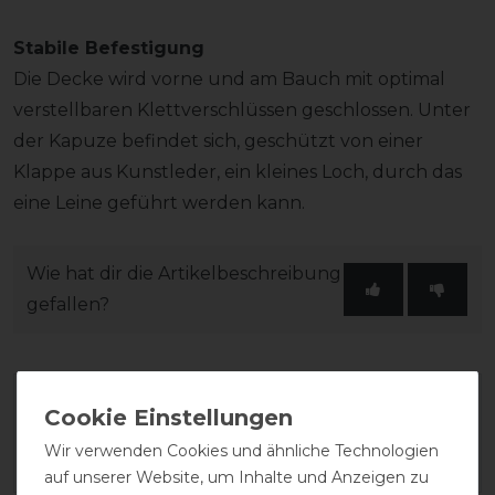
Stabile Befestigung
Die Decke wird vorne und am Bauch mit optimal
verstellbaren Klettverschlüssen geschlossen. Unter
der Kapuze befindet sich, geschützt von einer
Klappe aus Kunstleder, ein kleines Loch, durch das
eine Leine geführt werden kann.
Wie hat dir die Artikelbeschreibung
gefallen?
Wir verwenden Cookies und ähnliche Technologien
auf unserer Website, um Inhalte und Anzeigen zu