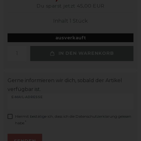
Du sparst jetzt 45,00 EUR
Inhalt
1
Stück
ausverkauft
IN DEN WARENKORB
Gerne informieren wir dich, sobald der Artikel
verfügbar ist.
E-MAIL-ADRESSE
Hiermit bestätige ich, dass ich die
Daten­schutz­erklärung
gelesen
*
habe.