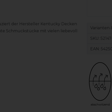
uziert der Hersteller Kentucky Decken
Varianten-
te Schmuckstücke mit vielen liebevoll
SKU:
52147
EAN:
5425
abschwitzend