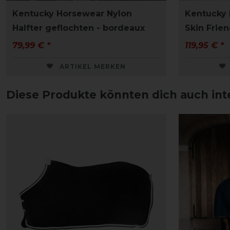
Kentucky Horsewear Nylon
Kentucky
Halfter geflochten - bordeaux
Skin Frie
79,99 € *
119,95 € *
ARTIKEL MERKEN
Diese Produkte könnten dich auch int