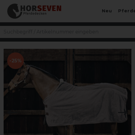
Neu
Pferd
-25%