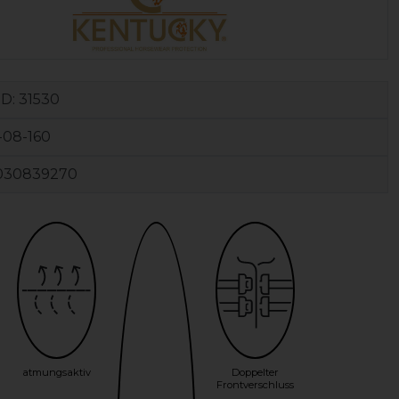
ID:
31530
-08-160
030839270
atmungsaktiv
Doppelter
Frontverschluss