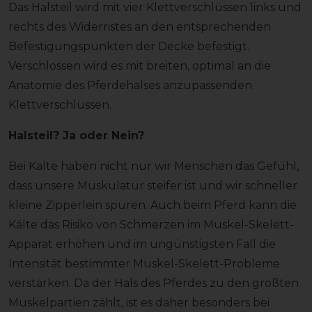
Das Halsteil wird mit vier Klettverschlüssen links und
rechts des Widerristes an den entsprechenden
Befestigungspunkten der Decke befestigt.
Verschlossen wird es mit breiten, optimal an die
Anatomie des Pferdehalses anzupassenden
Klettverschlüssen.
Halsteil? Ja oder Nein?
Bei Kälte haben nicht nur wir Menschen das Gefühl,
dass unsere Muskulatur steifer ist und wir schneller
kleine Zipperlein spüren. Auch beim Pferd kann die
Kälte das Risiko von Schmerzen im Muskel-Skelett-
Apparat erhöhen und im ungünstigsten Fall die
Intensität bestimmter Muskel-Skelett-Probleme
verstärken. Da der Hals des Pferdes zu den größten
Muskelpartien zählt, ist es daher besonders bei