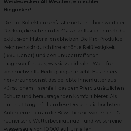
Weidedecken All Weather, ein echter
Hingucker!
Die Pro Kollektion umfasst eine Reihe hochwertiger
Decken, die sich von der Classic Kollektion durch die
exklusiven Materialien abheben. Die Pro-Produkte
zeichnen sich durch ihre erhöhte Reißfestigkeit
(1680 Denier) und den unübertroffenen
Tragekomfort aus, was sie zur idealen Wahl für
anspruchsvolle Bedingungen macht. Besonders
hervorzuheben ist das beliebte Innenfutter aus
künstlichem Hasenfell, das dem Pferd zusätzlichen
Schutz und herausragenden Komfort bietet. Als
Turnout Rug erfüllen diese Decken die höchsten
Anforderungen an die Bewältigung winterliche &
regnerische Wetterbedingungen und weisen eine
Wassersäule von 10.000 auf, um allen