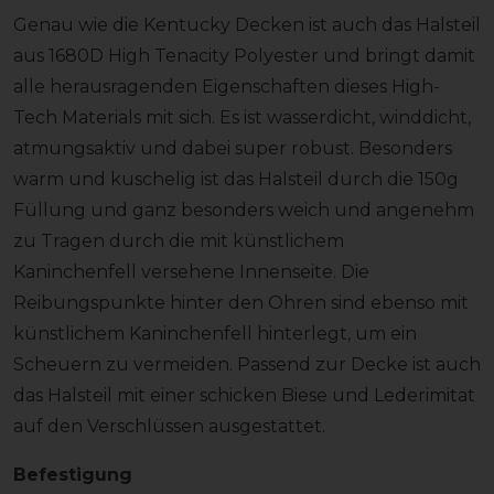
Genau wie die Kentucky Decken ist auch das Halsteil
aus 1680D High Tenacity Polyester und bringt damit
alle herausragenden Eigenschaften dieses High-
Tech Materials mit sich. Es ist wasserdicht, winddicht,
atmungsaktiv und dabei super robust. Besonders
warm und kuschelig ist das Halsteil durch die 150g
Füllung und ganz besonders weich und angenehm
zu Tragen durch die mit künstlichem
Kaninchenfell versehene Innenseite. Die
Reibungspunkte hinter den Ohren sind ebenso mit
künstlichem Kaninchenfell hinterlegt, um ein
Scheuern zu vermeiden. Passend zur Decke ist auch
das Halsteil mit einer schicken Biese und Lederimitat
auf den Verschlüssen ausgestattet.
Befestigung