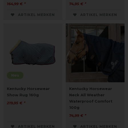
164,99 € *
74,95 € *
ARTIKEL MERKEN
ARTIKEL MERKEN
Neu
Kentucky Horsewear
Kentucky Horsewear
Show Rug 160g
Neck All Weather
Waterproof Comfort
219,95 € *
100g
74,99 € *
ARTIKEL MERKEN
ARTIKEL MERKEN