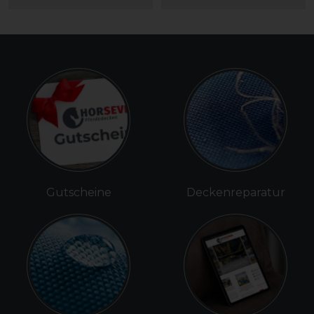
Gutscheine
Deckenreparatur