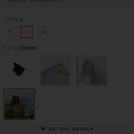
Weather Weidedecken
Größe:
L
M
L
XL
Farbe:
Denim
ARTIKEL MERKEN