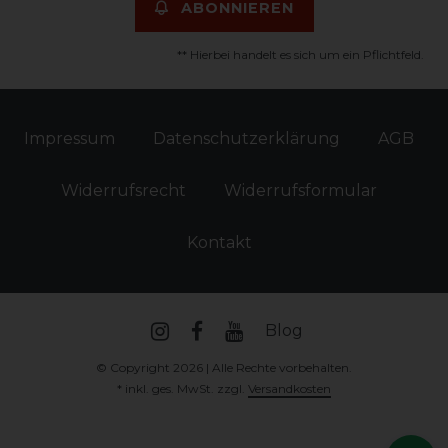
ABONNIEREN
** Hierbei handelt es sich um ein Pflichtfeld.
Impressum
Daten­schutz­erklärung
AGB
Widerrufs­recht
Widerrufs­formular
Kontakt
Blog
© Copyright 2026 | Alle Rechte vorbehalten.
* inkl. ges. MwSt. zzgl.
Versandkosten