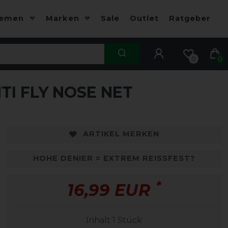
hemen
Marken
Sale
Outlet
Ratgeber
0
0
I FLY NOSE NET
ARTIKEL MERKEN
HOHE DENIER = EXTREM REISSFEST?
*
16,99 EUR
Inhalt
1
Stück