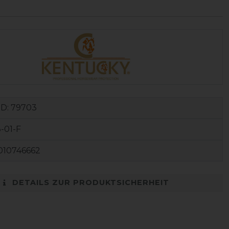
ID:
79703
-01-F
010746662
DETAILS ZUR PRODUKTSICHERHEIT