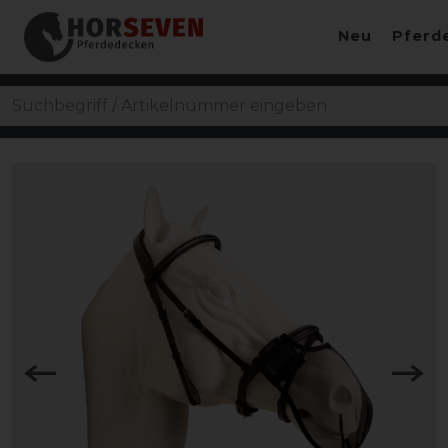
Neu
Pferd