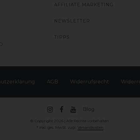
AFFILIATE MARKETING
NEWSLETTER
TIPPS
O
hutz­erklärung
AGB
Widerrufs­recht
Widerru
Blog
© Copyright 2026 | Alle Rechte vorbehalten.
* inkl. ges. MwSt. zzgl.
Versandkosten