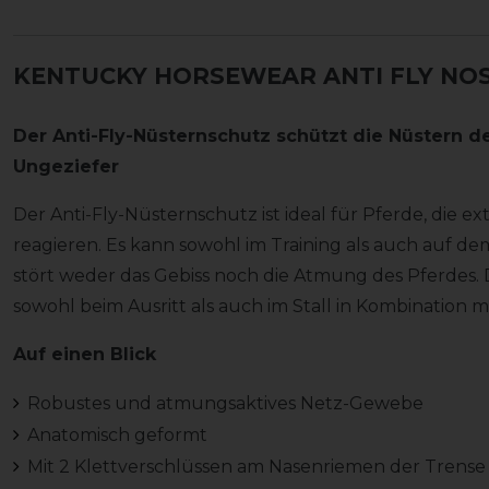
KENTUCKY HORSEWEAR ANTI FLY NOS
Der Anti-Fly-Nüsternschutz schützt die Nüstern 
Ungeziefer
Der Anti-Fly-Nüsternschutz ist ideal für Pferde, die e
reagieren. Es kann sowohl im Training als auch auf d
stört weder das Gebiss noch die Atmung des Pferdes.
sowohl beim Ausritt als auch im Stall in Kombination
Auf einen Blick
Robustes und atmungsaktives Netz-Gewebe
Anatomisch geformt
Mit 2 Klettverschlüssen am Nasenriemen der Trense