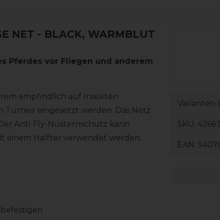
E NET
- BLACK, WARMBLUT
des Pferdes vor Fliegen und anderem
xtrem empfindlich auf Insekten
Varianten-
em Turnier eingesetzt werden. Das Netz
SKU:
42663
 Der Anti-Fly-Nüsternschutz kann
 mit einem Halfter verwendet werden.
EAN:
5407
 befestigen