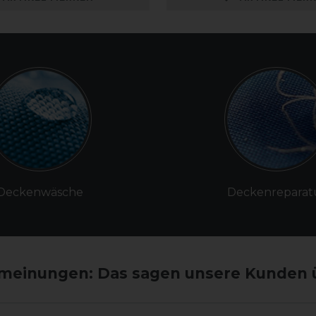
Deckenwäsche
Deckenreparat
einungen: Das sagen unsere Kunden 