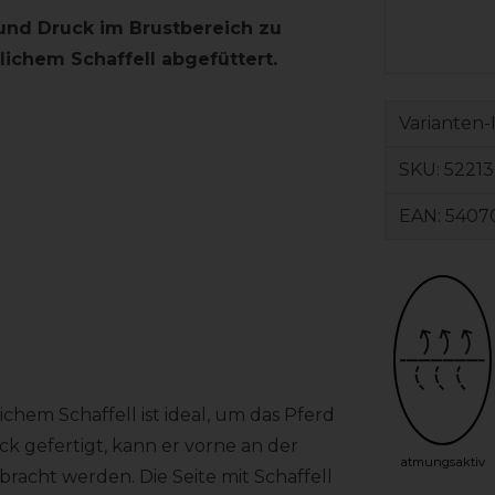
und Druck im Brustbereich zu
tlichem Schaffell abgefüttert.
Varianten-
SKU:
52213
EAN:
5407
hem Schaffell ist ideal, um das Pferd
 gefertigt, kann er vorne an der
atmungsaktiv
acht werden. Die Seite mit Schaffell