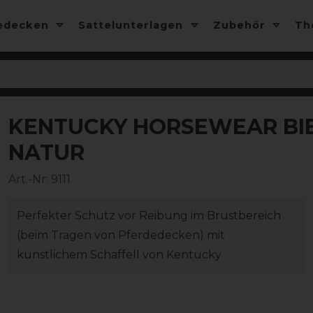
edecken
Sattelunterlagen
Zubehör
T
KENTUCKY HORSEWEAR BIB
-15%
NATUR
Art.-Nr:
9111
Perfekter Schutz vor Reibung im Brustbereich
(beim Tragen von Pferdedecken) mit
künstlichem Schaffell von Kentucky