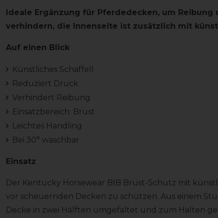
Ideale Ergänzung für Pferdedecken, um Reibung 
verhindern, die Innenseite ist zusätzlich mit küns
Auf einen Blick
Künstliches Schaffell
Reduziert Druck
Verhindert Reibung
Einsatzbereich: Brust
Leichtes Handling
Bei 30° waschbar
Einsatz
Der Kentucky Horsewear BIB Brust-Schutz mit künstlic
vor scheuernden Decken zu schützen. Aus einem Stück
Decke in zwei Hälften umgefaltet und zum Halten gebr