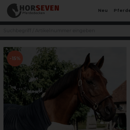
Neu
Pferd
-15%