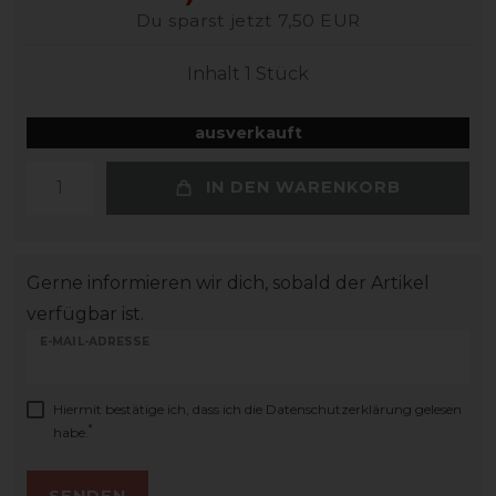
Du sparst jetzt 7,50 EUR
Inhalt
1
Stück
ausverkauft
IN DEN WARENKORB
Gerne informieren wir dich, sobald der Artikel
verfügbar ist.
E-MAIL-ADRESSE
Hiermit bestätige ich, dass ich die
Daten­schutz­erklärung
gelesen
*
habe.