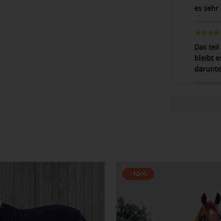
es sehr 
Das teil
bleibt e
darunte
-10%