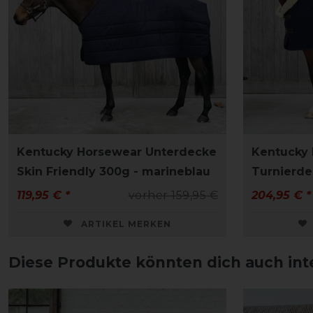
Kentucky Horsewear Unterdecke
Kentucky
Skin Friendly 300g - marineblau
Turnierde
119,95 € *
vorher 159,95 €
204,95 € *
ARTIKEL MERKEN
Diese Produkte könnten dich auch int