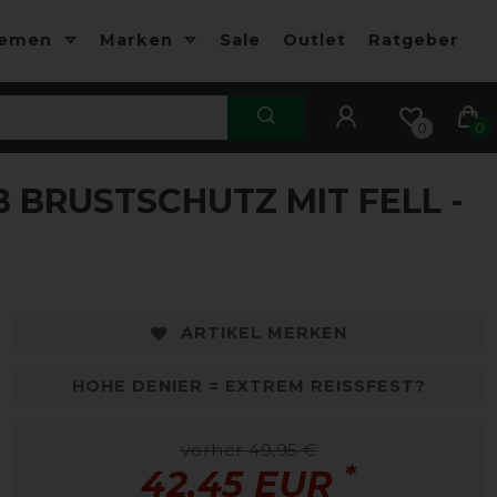
hemen
Marken
Sale
Outlet
Ratgeber
0
0
 BRUSTSCHUTZ MIT FELL -
ARTIKEL MERKEN
HOHE DENIER = EXTREM REISSFEST?
vorher 49,95 €
*
42,45 EUR