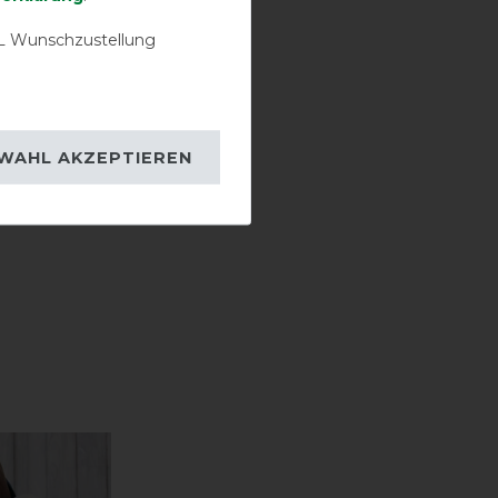
 Wunschzustellung
WAHL AKZEPTIEREN