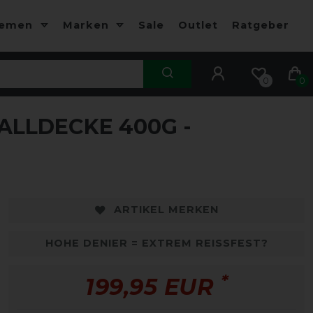
hemen
Marken
Sale
Outlet
Ratgeber
0
0
LLDECKE 400G -
ARTIKEL MERKEN
HOHE DENIER = EXTREM REISSFEST?
*
199,95 EUR