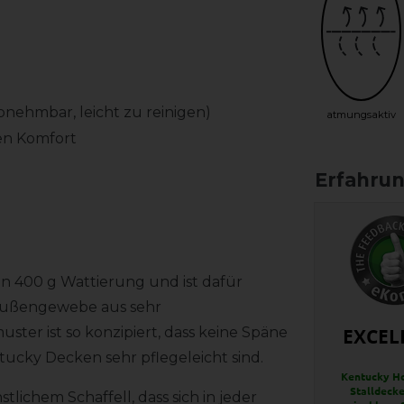
nehmbar, leicht zu reinigen)
atmungsaktiv
en Komfort
en 400 g Wattierung und ist dafür
 Außengewebe aus sehr
EXCEL
ter ist so konzipiert, dass keine Späne
ucky Decken sehr pflegeleicht sind.
Kentucky H
Stalldecke
lichem Schaffell, dass sich in jeder