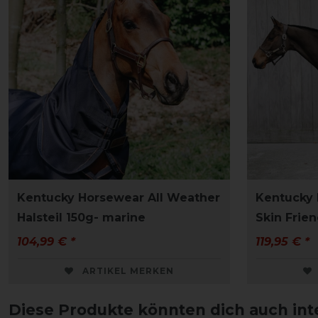
Kentucky Horsewear All Weather
Kentucky
Halsteil 150g- marine
Skin Frie
104,99 € *
119,95 € *
ARTIKEL MERKEN
Diese Produkte könnten dich auch int