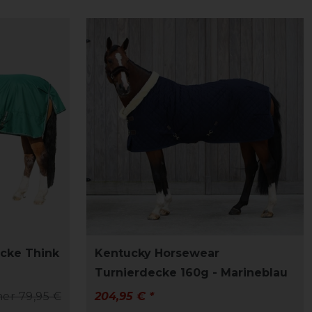
cke Think
Kentucky Horsewear
Turnierdecke 160g - Marineblau
her 79,95 €
204,95 € *