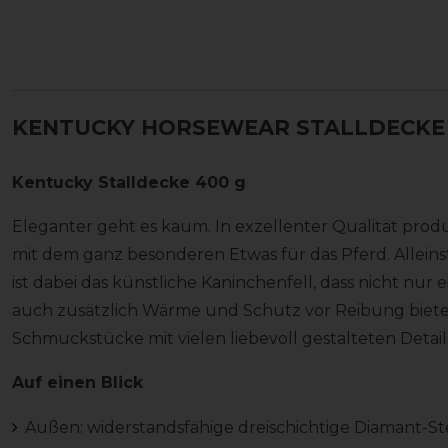
KENTUCKY HORSEWEAR STALLDECKE 
Kentucky Stalldecke 400 g
Eleganter geht es kaum. In exzellenter Qualität prod
mit dem ganz besonderen Etwas für das Pferd. Allei
ist dabei das künstliche Kaninchenfell, dass nicht nur 
auch zusätzlich Wärme und Schutz vor Reibung bietet
Schmuckstücke mit vielen liebevoll gestalteten Detail
Auf einen Blick
Außen: widerstandsfähige dreischichtige Diamant-