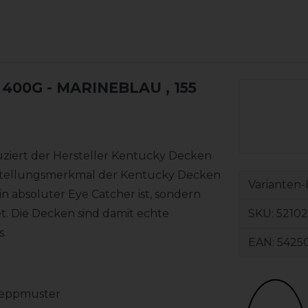
400G - MARINEBLAU
, 155
uziert der Hersteller Kentucky Decken
nstellungsmerkmal der Kentucky Decken
Varianten-
ein absoluter Eye Catcher ist, sondern
SKU:
52102
. Die Decken sind damit echte
s.
EAN:
5425
Steppmuster