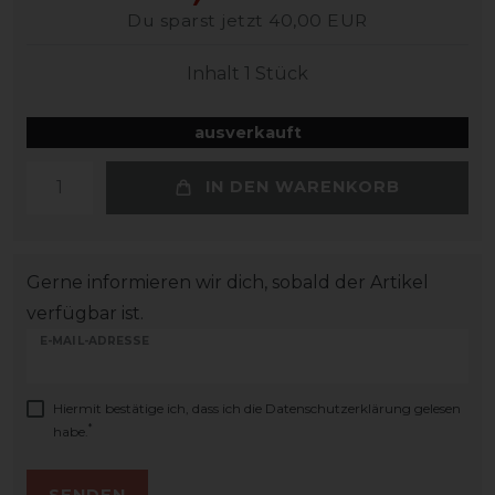
Du sparst jetzt 40,00 EUR
Inhalt
1
Stück
ausverkauft
IN DEN WARENKORB
Gerne informieren wir dich, sobald der Artikel
verfügbar ist.
E-MAIL-ADRESSE
Hiermit bestätige ich, dass ich die
Daten­schutz­erklärung
gelesen
*
habe.