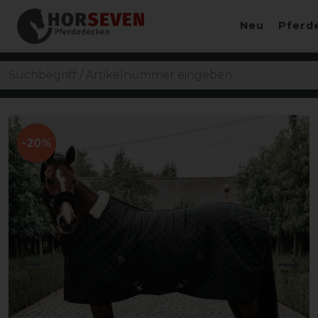
Neu
Pferd
-20%