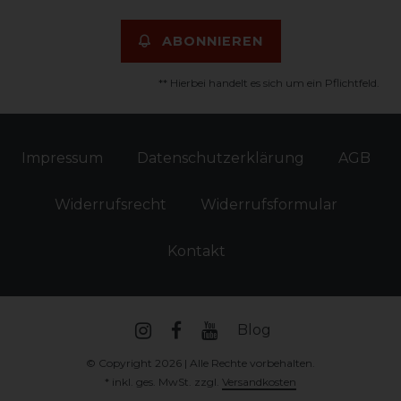
ABONNIEREN
** Hierbei handelt es sich um ein Pflichtfeld.
Impressum
Daten­schutz­erklärung
AGB
Widerrufs­recht
Widerrufs­formular
Kontakt
Blog
© Copyright 2026 | Alle Rechte vorbehalten.
* inkl. ges. MwSt. zzgl.
Versandkosten