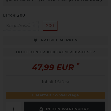
Länge:
200
Keine Auswahl
200
ARTIKEL MERKEN
HOHE DENIER = EXTREM REISSFEST?
*
47,99 EUR
Inhalt
1
Stück
Lieferzeit 3-5 Werktage
IN DEN WARENKORB