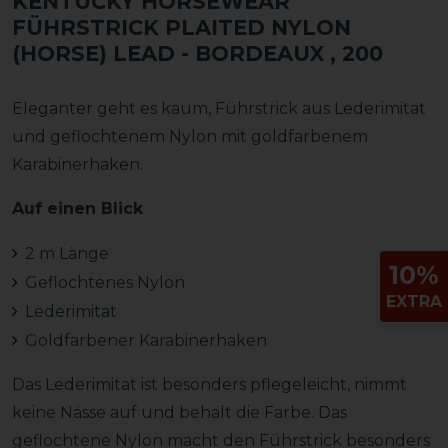
KENTUCKY HORSEWEAR
FÜHRSTRICK PLAITED NYLON
(HORSE) LEAD - BORDEAUX
, 200
Eleganter geht es kaum, Führstrick aus Lederimitat
und geflochtenem Nylon mit goldfarbenem
Karabinerhaken.
Auf einen Blick
2 m Länge
10%
Geflochtenes Nylon
EXTRA
Lederimitat
Goldfarbener Karabinerhaken
Das Lederimitat ist besonders pflegeleicht, nimmt
keine Nässe auf und behält die Farbe. Das
geflochtene Nylon macht den Führstrick besonders