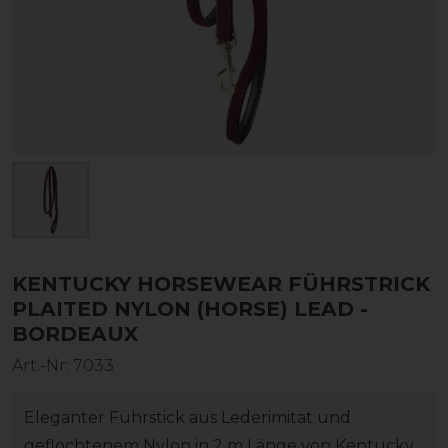
KENTUCKY HORSEWEAR FÜHRSTRICK
PLAITED NYLON (HORSE) LEAD -
BORDEAUX
Art.-Nr:
7033
Eleganter Führstick aus Lederimitat und
geflochtenem Nylon in 2 m Länge von Kentucky